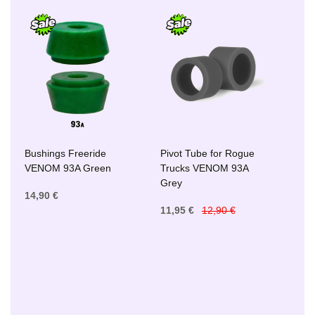
Bushings Freeride
Pivot Tube for Rogue
VENOM 93A Green
Trucks VENOM 93A
Grey
14,90 €
11,95 €
12,90 €