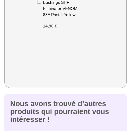
Ajouter
Bushings SHR
au
Eliminator VENOM
panier
83A Pastel Yellow
14,90 €
Nous avons trouvé d’autres
produits qui pourraient vous
intéresser !