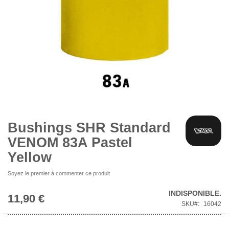
Skip
to
the
beginning
Bushings SHR Standard
of
VENOM 83A Pastel
the
images
Yellow
gallery
Soyez le premier à commenter ce produit
INDISPONIBLE.
11,90 €
SKU
16042