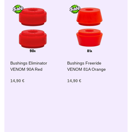
Bushings Eliminator
Bushings Freeride
VENOM 90A Red
VENOM 81A Orange
14,90 €
14,90 €