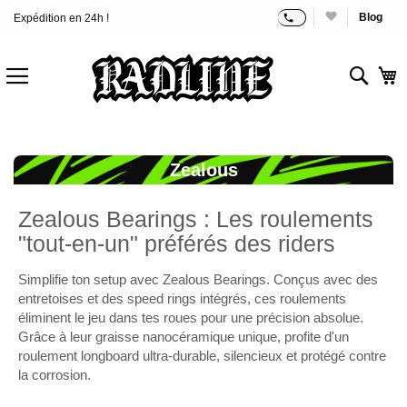
Blog
Expédition en 24h !
Allez
au
contenu
Rech
M
Zealous
Zealous Bearings : Les roulements
"tout-en-un" préférés des riders
Simplifie ton setup avec Zealous Bearings. Conçus avec des
entretoises et des speed rings intégrés, ces roulements
éliminent le jeu dans tes roues pour une précision absolue.
Grâce à leur graisse nanocéramique unique, profite d'un
roulement longboard ultra-durable, silencieux et protégé contre
la corrosion.