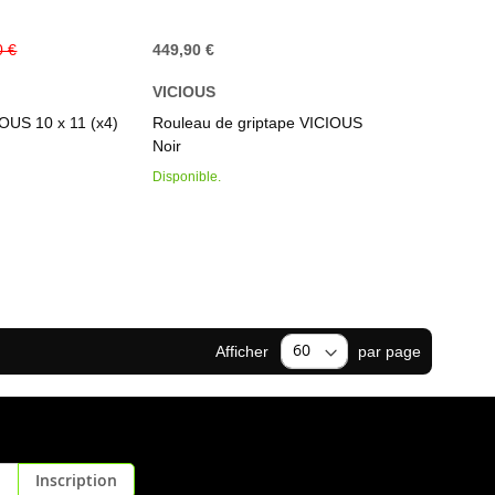
0 €
449,90 €
VICIOUS
IOUS 10 x 11 (x4)
Rouleau de griptape VICIOUS
Noir
Disponible.
Afficher
par page
Inscription