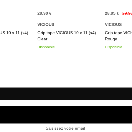
29,90 €
28,95 €
29,9
VICIOUS
VICIOUS
US 10 x 11 (x4)
Grip tape VICIOUS 10 x 11 (x4)
Grip tape VIC
Clear
Rouge
Disponible.
Disponible.
ription