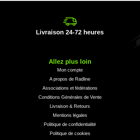
e
e
formation
Livraison 24-72 heures
Allez plus loin
Mon compte
A propos de Radline
Associations et fédérations
Conditions Générales de Vente
Livraison & Retours
Mentions légales
Politique de confidentialité
Politique de cookies