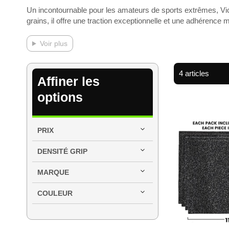
Un incontournable pour les amateurs de sports extrêmes, Vic
grains, il offre une traction exceptionnelle et une adhérence 
Voir plus
4
articles
Affiner les
options
PRIX
DENSITÉ GRIP
MARQUE
COULEUR