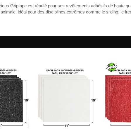
ious Griptape est réputé pour ses revêtements adhésifs de haute qua
maximale, idéal pour des disciplines extrêmes comme le sliding, le freer