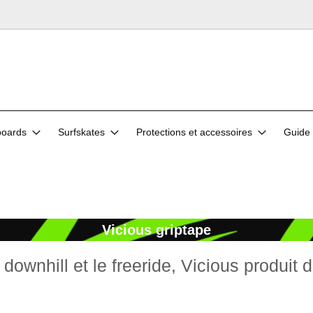
oards
Surfskates
Protections et accessoires
Guide 
Vicious griptape
e downhill et le freeride, Vicious produit 