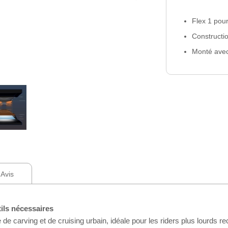
Flex 1 pour
Constructio
Monté avec
Avis
tils nécessaires
carving et de cruising urbain, idéale pour les riders plus lourds rec