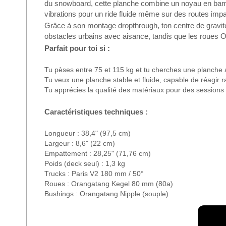
du snowboard, cette planche combine un noyau en bambou
vibrations pour un ride fluide même sur des routes impa
Grâce à son montage dropthrough, ton centre de gravité e
obstacles urbains avec aisance, tandis que les roues
Parfait pour toi si :
Tu pèses entre 75 et 115 kg et tu cherches une planche 
Tu veux une planche stable et fluide, capable de réagir
Tu apprécies la qualité des matériaux pour des sessions
Caractéristiques techniques :
Longueur : 38,4" (97,5 cm)
Largeur : 8,6" (22 cm)
Empattement : 28,25" (71,76 cm)
Poids (deck seul) : 1,3 kg
Trucks : Paris V2 180 mm / 50°
Roues : Orangatang Kegel 80 mm (80a)
Bushings : Orangatang Nipple (souple)