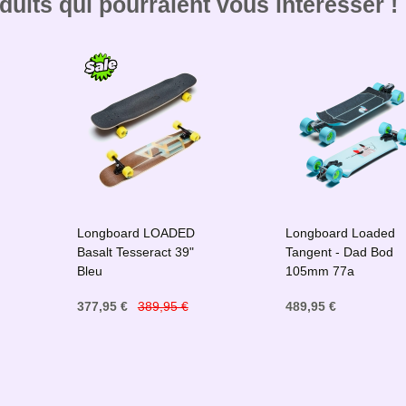
uits qui pourraient vous intéresser !
Longboard LOADED
Longboard Loaded
Basalt Tesseract 39"
Tangent - Dad Bod
Bleu
105mm 77a
377,95 €
389,95 €
489,95 €