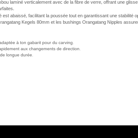
 laminé verticalement avec de la fibre de verre, offrant une glisse 
rfaites.
st abaissé, facilitant la poussée tout en garantissant une stabilité op
 Orangatang Kegels 80mm et les bushings Orangatang Nipples assure
adaptée à ton gabarit pour du carving.
 rapidement aux changements de direction.
 de longue durée.