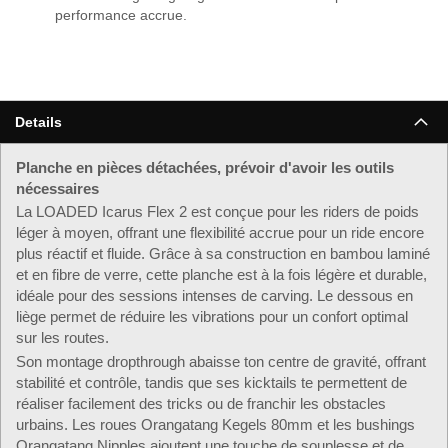
performance accrue.
Details
Planche en pièces détachées, prévoir d'avoir les outils
nécessaires
La LOADED Icarus Flex 2 est conçue pour les riders de poids
léger à moyen, offrant une flexibilité accrue pour un ride encore
plus réactif et fluide. Grâce à sa construction en bambou laminé
et en fibre de verre, cette planche est à la fois légère et durable,
idéale pour des sessions intenses de carving. Le dessous en
liège permet de réduire les vibrations pour un confort optimal
sur les routes.
Son montage dropthrough abaisse ton centre de gravité, offrant
stabilité et contrôle, tandis que ses kicktails te permettent de
réaliser facilement des tricks ou de franchir les obstacles
urbains. Les roues Orangatang Kegels 80mm et les bushings
Orangatang Nipples ajoutent une touche de souplesse et de