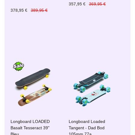
357,95 €
369,95 €
378,95 €
389,95 €
Longboard LOADED
Longboard Loaded
Basalt Tesseract 39"
Tangent - Dad Bod
Bleu
105mm 77a