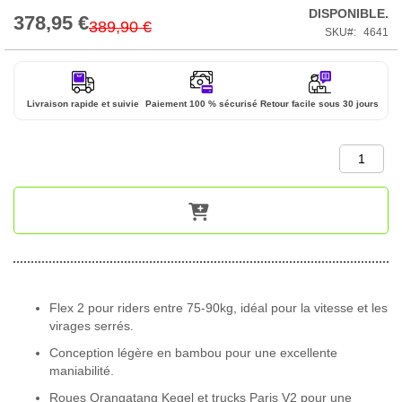
DISPONIBLE.
378,95 €
Prix
389,90 €
SKU
4641
Spécial
Livraison rapide et suivie
Paiement 100 % sécurisé
Retour facile sous 30 jours
Flex 2 pour riders entre 75-90kg, idéal pour la vitesse et les
virages serrés.
Conception légère en bambou pour une excellente
maniabilité.
Roues Orangatang Kegel et trucks Paris V2 pour une