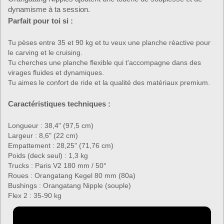
dynamisme à ta session.
Parfait pour toi si :
Tu pèses entre 35 et 90 kg et tu veux une planche réactive pour
le carving et le cruising.
Tu cherches une planche flexible qui t'accompagne dans des
virages fluides et dynamiques.
Tu aimes le confort de ride et la qualité des matériaux premium.
Caractéristiques techniques :
Longueur : 38,4" (97,5 cm)
Largeur : 8,6" (22 cm)
Empattement : 28,25" (71,76 cm)
Poids (deck seul) : 1,3 kg
Trucks : Paris V2 180 mm / 50°
Roues : Orangatang Kegel 80 mm (80a)
Bushings : Orangatang Nipple (souple)
Flex 2 : 35-90 kg