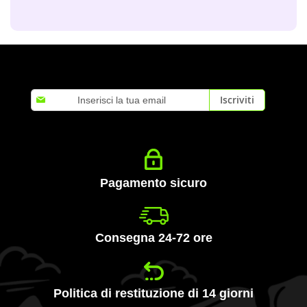
Iscriviti
Iscriviti
alla
nostra
Newsletter:
Pagamento sicuro
Consegna 24-72 ore
Politica di restituzione di 14 giorni