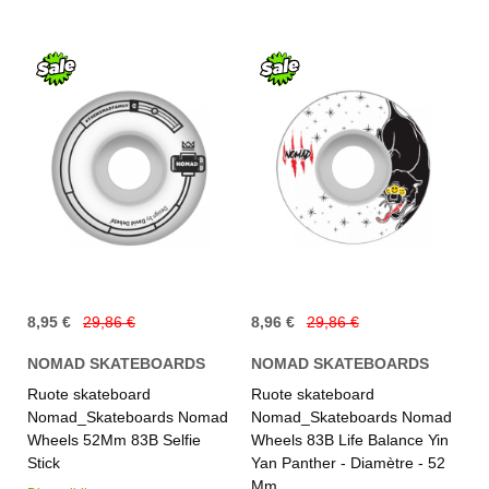
8,95 €
29,86 €
8,96 €
29,86 €
NOMAD SKATEBOARDS
NOMAD SKATEBOARDS
Ruote skateboard
Ruote skateboard
Nomad_Skateboards Nomad
Nomad_Skateboards Nomad
Wheels 52Mm 83B Selfie
Wheels 83B Life Balance Yin
Stick
Yan Panther - Diamètre - 52
Mm