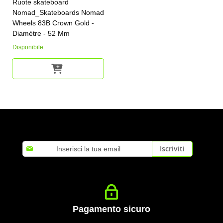
Ruote skateboard
Nomad_Skateboards Nomad
Wheels 83B Crown Gold -
Diamètre - 52 Mm
Disponibile.
Iscriviti
Iscriviti
alla
nostra
Newsletter:
Pagamento sicuro