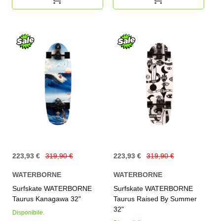
223,93 €
319,90 €
223,93 €
319,90 €
WATERBORNE
WATERBORNE
Surfskate WATERBORNE
Surfskate WATERBORNE
Taurus Kanagawa 32"
Taurus Raised By Summer
32"
Disponibile.