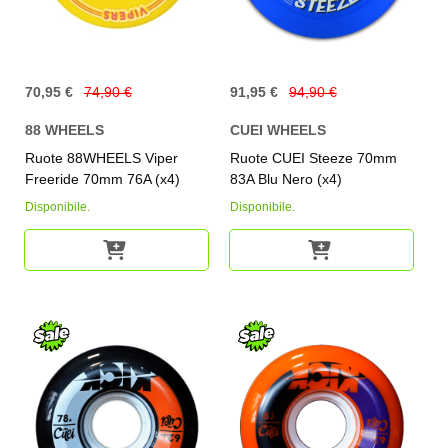
70,95 €
74,90 €
91,95 €
94,90 €
88 WHEELS
CUEI WHEELS
Ruote 88WHEELS Viper
Ruote CUEI Steeze 70mm
Freeride 70mm 76A (x4)
83A Blu Nero (x4)
Disponibile.
Disponibile.