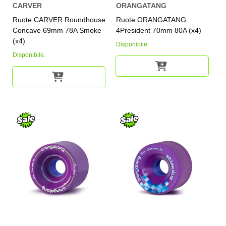
CARVER
ORANGATANG
Ruote CARVER Roundhouse
Ruote ORANGATANG
Concave 69mm 78A Smoke
4President 70mm 80A (x4)
(x4)
Disponibile.
Disponibile.