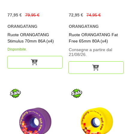
77,95 €
79,95 €
72,95 €
74,95 €
ORANGATANG
ORANGATANG
Ruote ORANGATANG
Ruote ORANGATANG Fat
Stimulus 70mm 86A (x4)
Free 65mm 80A (x4)
Disponibile.
Consegne a partire dal
21/08/26.