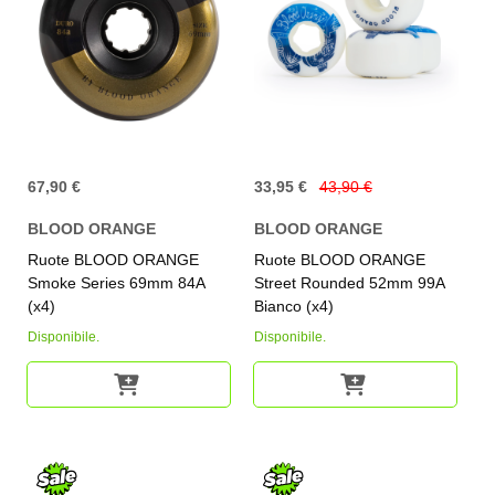
67,90 €
33,95 €
43,90 €
BLOOD ORANGE
BLOOD ORANGE
Ruote BLOOD ORANGE
Ruote BLOOD ORANGE
Smoke Series 69mm 84A
Street Rounded 52mm 99A
(x4)
Bianco (x4)
Disponibile.
Disponibile.