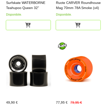
Surfskate WATERBORNE
Ruote CARVER Roundhouse
Teahupoo Queen 32"
Mag 70mm 78A Smoke (x4)
Disponibile.
Disponibile.
49,90 €
77,95 €
79,95 €