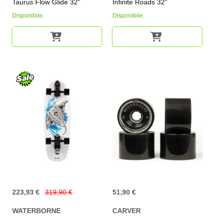
Taurus Flow Glide 32"
Infinite Roads 32"
Disponibile.
Disponibile.
223,93 €
319,90 €
51,90 €
WATERBORNE
CARVER