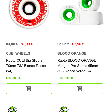
84,95 €
87,90 €
65,95 €
67,90 €
CUEI WHEELS
BLOOD ORANGE
Ruote CUEI Big Sliders
Ruote BLOOD ORANGE
70mm 78A Bianco Rosso
Morgan Pro Series 65mm
(x4)
80A Bianco Verde (x4)
Disponibile.
Disponibile.