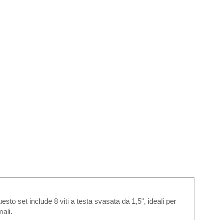
to set include 8 viti a testa svasata da 1,5", ideali per
mali.