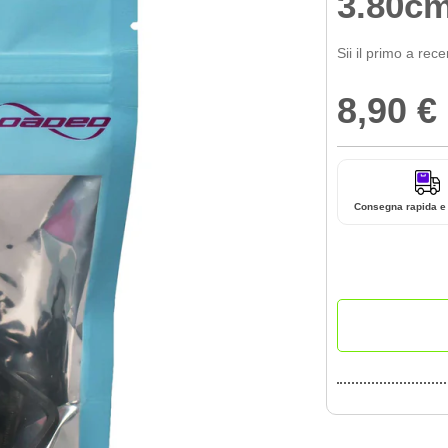
3.80c
Sii il primo a rec
8,90 €
Consegna rapida e 