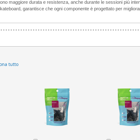
tiscono maggiore durata e resistenza, anche durante le sessioni più in
skateboard, garantisce che ogni componente è progettato per migliorar
ona tutto
Aggiungi
Aggiungi