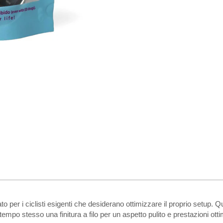
r i ciclisti esigenti che desiderano ottimizzare il proprio setup. Ques
empo stesso una finitura a filo per un aspetto pulito e prestazioni otti