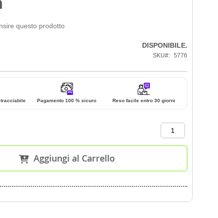
m
ensire questo prodotto
DISPONIBILE.
SKU
5776
tracciabile
Pagamento 100 % sicuro
Reso facile entro 30 giorni
Aggiungi al Carrello