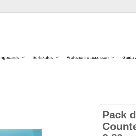
ongboards
Surfskates
Protezioni e accessori
Guida a
Pack d
Counte