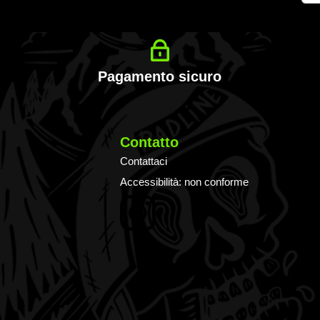
alla
nost
News
Pagamento sicuro
Contatto
Contattaci
Accessibilità: non conforme