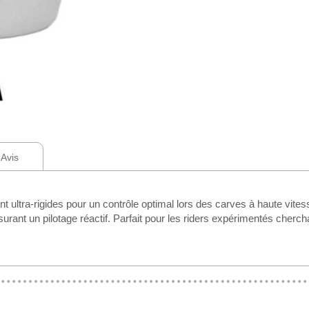
Avis
ra-rigides pour un contrôle optimal lors des carves à haute vitess
urant un pilotage réactif. Parfait pour les riders expérimentés cherch