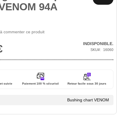
 VENOM 94A
 à commenter ce produit
INDISPONIBLE.
€
SKU
16060
et suivie
Paiement 100 % sécurisé
Retour facile sous 30 jours
Bushing chart VENOM