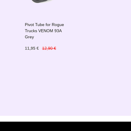
Pivot Tube for Rogue
Trucks VENOM 93A
Grey
11,95 €
12,90 €