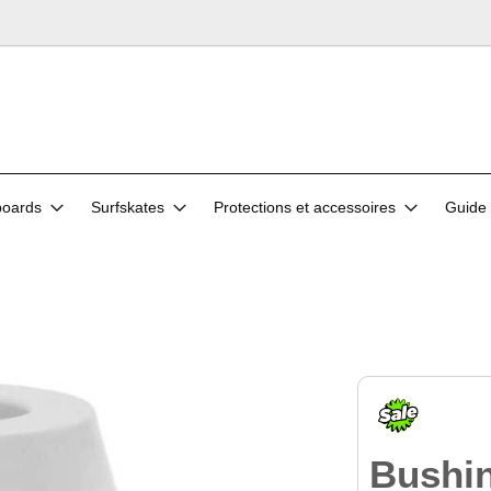
oards
Surfskates
Protections et accessoires
Guide 
Bushi