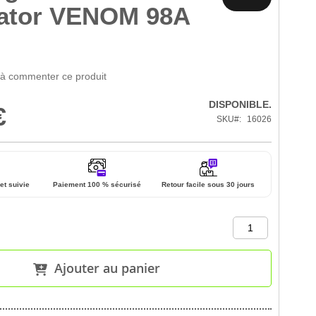
nator VENOM 98A
 à commenter ce produit
DISPONIBLE.
€
SKU
16026
et suivie
Paiement 100 % sécurisé
Retour facile sous 30 jours
Ajouter au panier