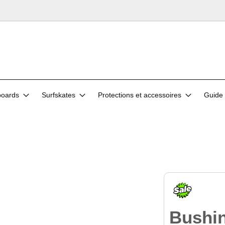
oards
Surfskates
Protections et accessoires
Guide 
Bushi