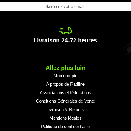
ription
e
e
formation
Livraison 24-72 heures
Allez plus loin
Mon compte
A propos de Radline
Associations et fédérations
Conditions Générales de Vente
Livraison & Retours
Mentions légales
Politique de confidentialité