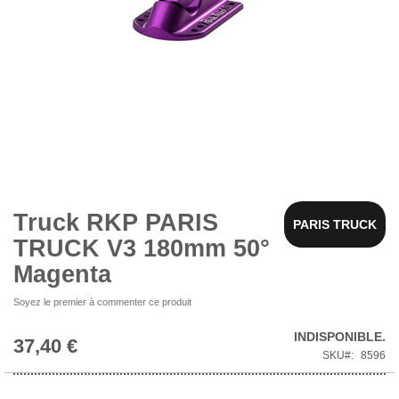
Skip
to
the
beginning
Truck RKP PARIS
PARIS TRUCK
of
TRUCK V3 180mm 50°
the
images
Magenta
gallery
Soyez le premier à commenter ce produit
INDISPONIBLE.
37,40 €
SKU
8596