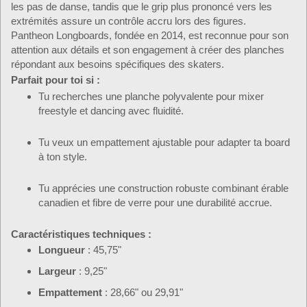
les pas de danse, tandis que le grip plus prononcé vers les
extrémités assure un contrôle accru lors des figures.
Pantheon Longboards, fondée en 2014, est reconnue pour son
attention aux détails et son engagement à créer des planches
répondant aux besoins spécifiques des skaters.
Parfait pour toi si :
Tu recherches une planche polyvalente pour mixer
freestyle et dancing avec fluidité.
Tu veux un empattement ajustable pour adapter ta board
à ton style.
Tu apprécies une construction robuste combinant érable
canadien et fibre de verre pour une durabilité accrue.
Caractéristiques techniques :
Longueur
: 45,75"
Largeur
: 9,25"
Empattement
: 28,66" ou 29,91"