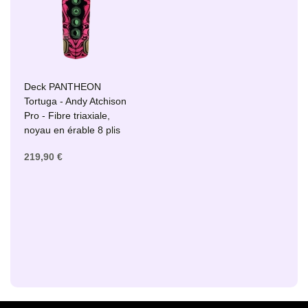
Deck PANTHEON
Tortuga - Andy Atchison
Pro - Fibre triaxiale,
noyau en érable 8 plis
219,90 €