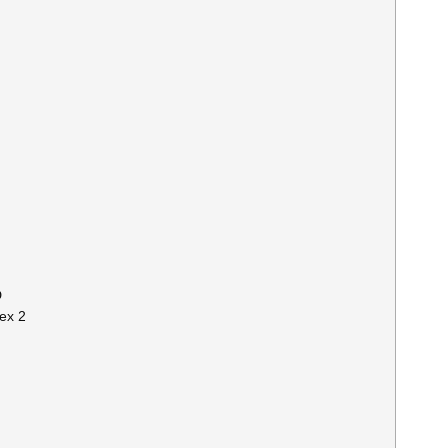
D
ex 2