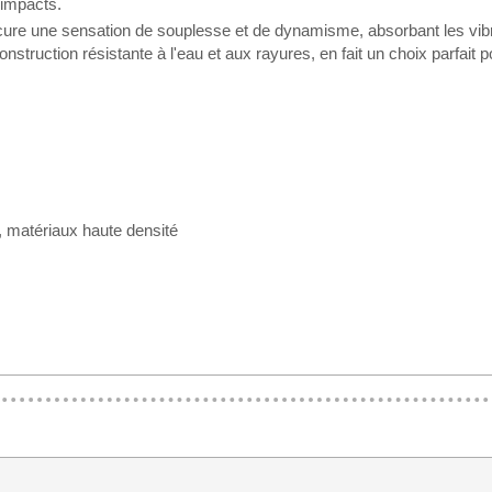
 impacts.
ocure une sensation de souplesse et de dynamisme, absorbant les vibrat
struction résistante à l'eau et aux rayures, en fait un choix parfait
, matériaux haute densité
▶