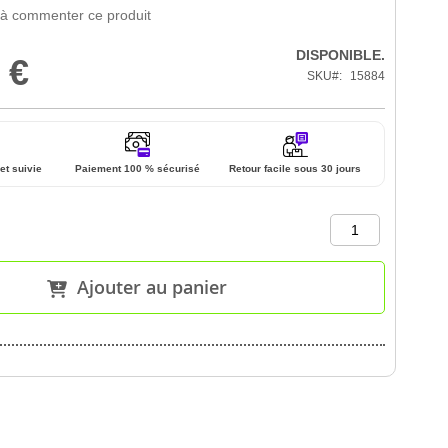
 à commenter ce produit
DISPONIBLE.
 €
SKU
15884
et suivie
Paiement 100 % sécurisé
Retour facile sous 30 jours
Ajouter au panier