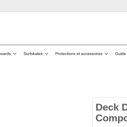
oards
Surfskates
Protections et accessoires
Guide 
Deck
Compo