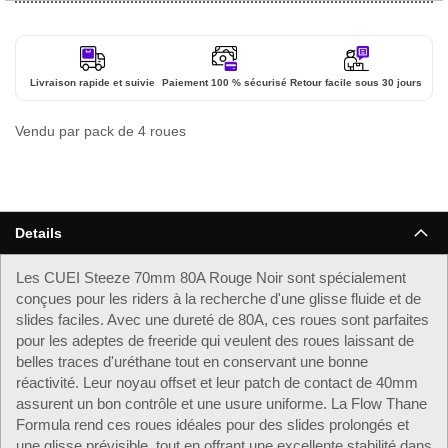
Livraison rapide et suivie
Paiement 100 % sécurisé
Retour facile sous 30 jours
Vendu par pack de 4 roues
Details
Les CUEI Steeze 70mm 80A Rouge Noir sont spécialement
conçues pour les riders à la recherche d'une glisse fluide et de
slides faciles. Avec une dureté de 80A, ces roues sont parfaites
pour les adeptes de freeride qui veulent des roues laissant de
belles traces d'uréthane tout en conservant une bonne
réactivité. Leur noyau offset et leur patch de contact de 40mm
assurent un bon contrôle et une usure uniforme. La Flow Thane
Formula rend ces roues idéales pour des slides prolongés et
une glisse prévisible, tout en offrant une excellente stabilité dans