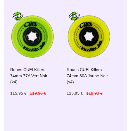
Roues CUEI Killers
Roues CUEI Killers
74mm 77A Vert Noir
74mm 80A Jaune Noir
(x4)
(x4)
115,95 €
119,90 €
115,95 €
119,90 €