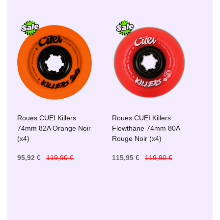
Roues CUEI Killers
Roues CUEI Killers
74mm 82A Orange Noir
Flowthane 74mm 80A
(x4)
Rouge Noir (x4)
95,92 €
119,90 €
115,95 €
119,90 €