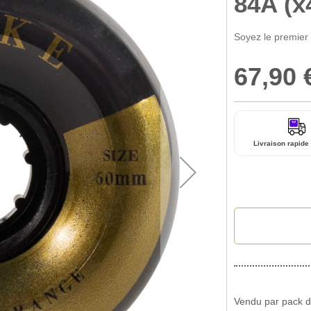
84A (x
Soyez le premier
67,90 
Livraison rapide 
Vendu par pack d