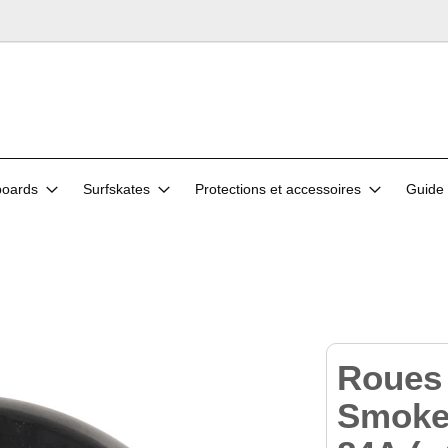
oards
Surfskates
Protections et accessoires
Guide 
Roue
Smoke