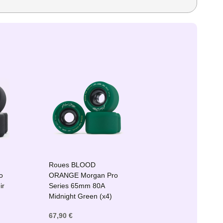
Roues BLOOD
o
ORANGE Morgan Pro
ir
Series 65mm 80A
Midnight Green (x4)
67,90 €