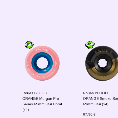
Roues BLOOD
Roues BLOOD
ORANGE Morgan Pro
ORANGE Smoke Ser
Series 65mm 84A Coral
69mm 84A (x4)
(x4)
67,90 €