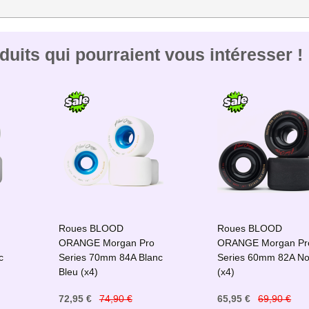
uits qui pourraient vous intéresser !
Roues BLOOD
Roues BLOOD
ORANGE Morgan Pro
ORANGE Morgan Pr
c
Series 70mm 84A Blanc
Series 60mm 82A No
Bleu (x4)
(x4)
72,95 €
74,90 €
65,95 €
69,90 €