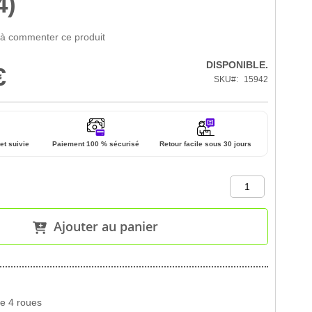
4)
 à commenter ce produit
DISPONIBLE.
€
SKU
15942
et suivie
Paiement 100 % sécurisé
Retour facile sous 30 jours
Ajouter au panier
e 4 roues