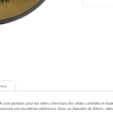
Avis
t parfaites pour les riders cherchant des slides contrôlés et fluide
conservant une excellente adhérence. Avec un diamètre de 60mm, elles