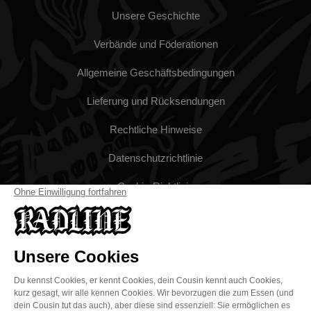
Unsere Geschichte
Verbände und Föderationen
Allgemeine Geschäftsbedingungen
Lieferung und Rücksendungen
Rechtliche Hinweise
Datenschutzrichtlinie
Cookie-Richtlinie
Cookies und persönliche Daten
Kultur und Tipps
Blog
Medien