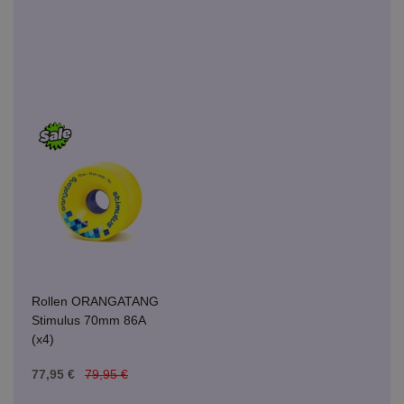
Rollen ORANGATANG
Stimulus 70mm 86A
(x4)
77,95 €
79,95 €