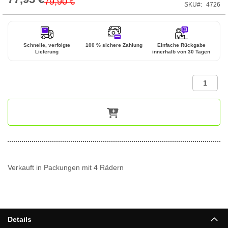
79,90 €
SKU
4726
Price
Schnelle, verfolgte
100 % sichere Zahlung
Einfache Rückgabe
Lieferung
innerhalb von 30 Tagen
Verkauft in Packungen mit 4 Rädern
Details