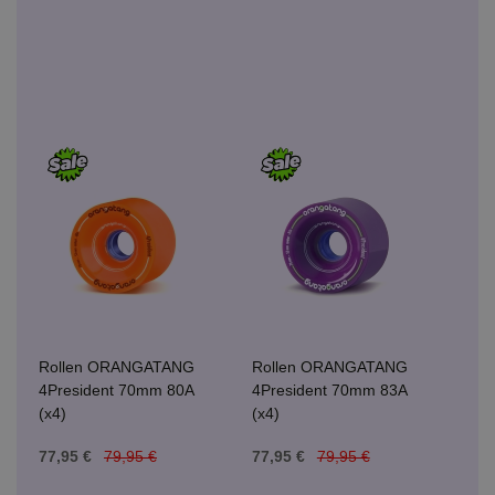
Rollen ORANGATANG
Rollen ORANGATANG
4President 70mm 80A
4President 70mm 83A
(x4)
(x4)
77,95 €
79,95 €
77,95 €
79,95 €