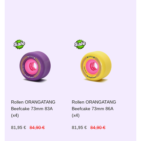
Rollen ORANGATANG
Rollen ORANGATANG
Beefcake 73mm 83A
Beefcake 73mm 86A
(x4)
(x4)
81,95 €
84,90 €
81,95 €
84,90 €