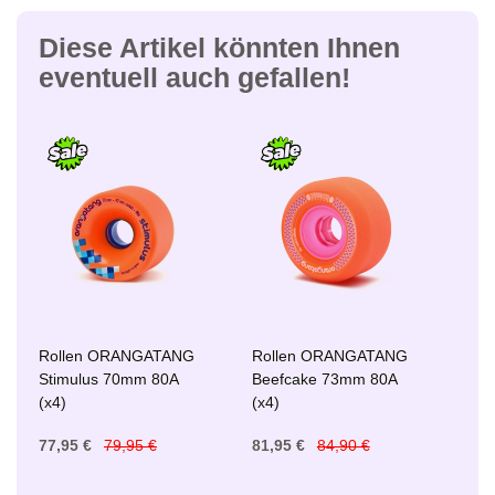
Diese Artikel könnten Ihnen
eventuell auch gefallen!
Rollen ORANGATANG
Rollen ORANGATANG
Stimulus 70mm 80A
Beefcake 73mm 80A
(x4)
(x4)
77,95 €
79,95 €
81,95 €
84,90 €