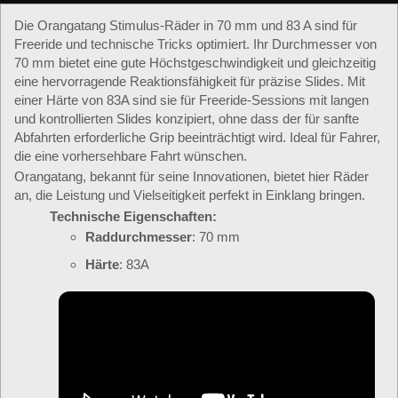
Die Orangatang Stimulus-Räder in 70 mm und 83 A sind für
Freeride und technische Tricks optimiert. Ihr Durchmesser von
70 mm bietet eine gute Höchstgeschwindigkeit und gleichzeitig
eine hervorragende Reaktionsfähigkeit für präzise Slides. Mit
einer Härte von 83A sind sie für Freeride-Sessions mit langen
und kontrollierten Slides konzipiert, ohne dass der für sanfte
Abfahrten erforderliche Grip beeinträchtigt wird. Ideal für Fahrer,
die eine vorhersehbare Fahrt wünschen.
Orangatang, bekannt für seine Innovationen, bietet hier Räder
an, die Leistung und Vielseitigkeit perfekt in Einklang bringen.
Technische Eigenschaften:
Raddurchmesser
: 70 mm
Härte
: 83A