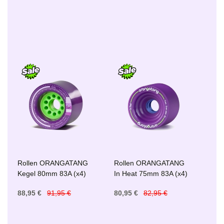
Rollen ORANGATANG
Rollen ORANGATANG
Kegel 80mm 83A (x4)
In Heat 75mm 83A (x4)
88,95 €
91,95 €
80,95 €
82,95 €