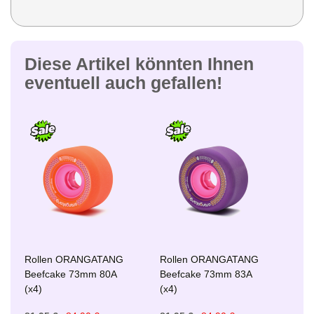
Diese Artikel könnten Ihnen
eventuell auch gefallen!
Rollen ORANGATANG
Rollen ORANGATANG
Beefcake 73mm 80A
Beefcake 73mm 83A
(x4)
(x4)