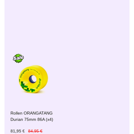
Rollen ORANGATANG
Durian 75mm 86A (x4)
81,95 €
84,95 €