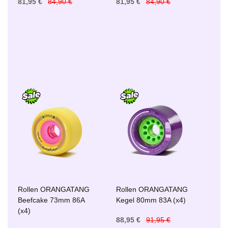
81,95 €
84,90 €
81,95 €
84,90 €
Rollen ORANGATANG
Rollen ORANGATANG
Beefcake 73mm 86A
Kegel 80mm 83A (x4)
(x4)
88,95 €
91,95 €