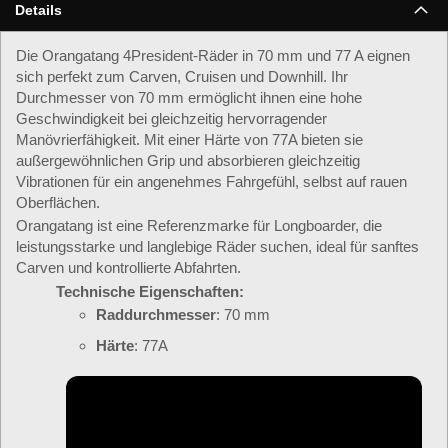
Details
Die Orangatang 4President-Räder in 70 mm und 77 A eignen
sich perfekt zum Carven, Cruisen und Downhill. Ihr
Durchmesser von 70 mm ermöglicht ihnen eine hohe
Geschwindigkeit bei gleichzeitig hervorragender
Manövrierfähigkeit. Mit einer Härte von 77A bieten sie
außergewöhnlichen Grip und absorbieren gleichzeitig
Vibrationen für ein angenehmes Fahrgefühl, selbst auf rauen
Oberflächen.
Orangatang ist eine Referenzmarke für Longboarder, die
leistungsstarke und langlebige Räder suchen, ideal für sanftes
Carven und kontrollierte Abfahrten.
Technische Eigenschaften:
Raddurchmesser
: 70 mm
Härte
: 77A