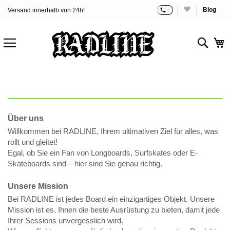
Versand innerhalb von 24h!
Blog
Zum
Inhalt
springen
Sear
M
Über uns
Willkommen bei RADLINE, Ihrem ultimativen Ziel für alles, was
rollt und gleitet!
Egal, ob Sie ein Fan von Longboards, Surfskates oder E-
Skateboards sind – hier sind Sie genau richtig.
Unsere Mission
Bei RADLINE ist jedes Board ein einzigartiges Objekt. Unsere
Mission ist es, Ihnen die beste Ausrüstung zu bieten, damit jede
Ihrer Sessions unvergesslich wird.