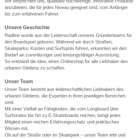
Wir verpflichten uns, qualitativ hochwertige, innovative Produkte
anzubieten, die für jedes Niveau geeignet sind, vom Anfänger
bis zum erfahrenen Fahrer.
Unsere Geschichte
Radline wurde aus der Leidenschaft unseres Gründerteams für
den Boardsport geboren. Während wir durch Straßen,
Skateparks, Küsten und Surfspots fuhren, erkannten wir den
Bedarf an zuverlässiger und leistungsfähiger Ausrüstung.
So entstand die Idee, einen Onlineshop für alle Liebhaber des
urbanen Gleitens zu schaffen.
Unser Team
Unser Team besteht aus leidenschaftlichen Liebhabern des
urbanen Gleitens, die Experten in ihren jeweiligen Bereichen
sind.
Mit einer Vielfalt an Fähigkeiten, die vom Longboard über
Surfskates bis hin zu E-Skateboards reichen, bringt jedes
Mitglied einen reichen Erfahrungsschatz und praktisches
Wissen mit.
Ob auf der Straße oder im Skatepark – unser Team lebt und