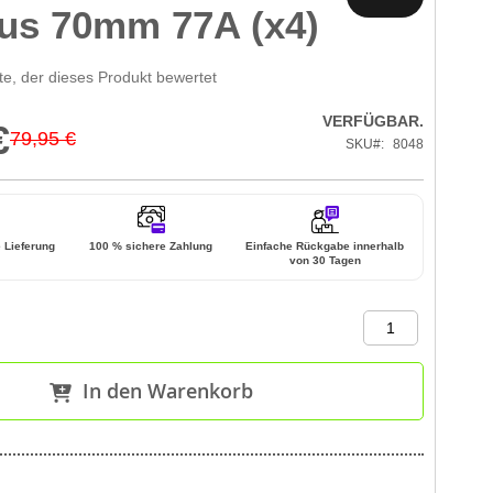
us 70mm 77A (x4)
te, der dieses Produkt bewertet
VERFÜGBAR.
€
79,95 €
SKU
8048
e Lieferung
100 % sichere Zahlung
Einfache Rückgabe innerhalb
von 30 Tagen
In den Warenkorb