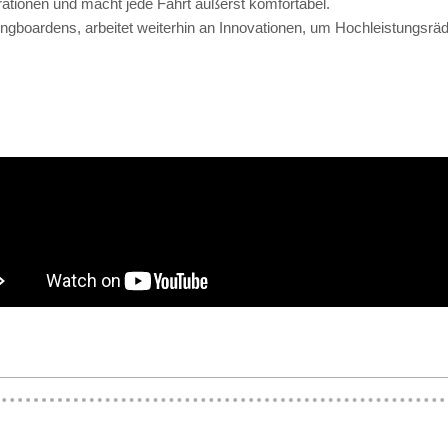
brationen und macht jede Fahrt äußerst komfortabel.
boardens, arbeitet weiterhin an Innovationen, um Hochleistungsräder