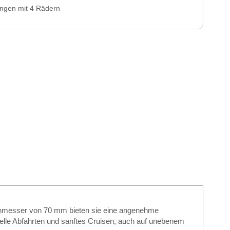
ungen mit 4 Rädern
chmesser von 70 mm bieten sie eine angenehme
hnelle Abfahrten und sanftes Cruisen, auch auf unebenem