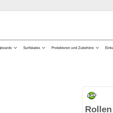
gboards
Surfskates
Protektoren und Zubehöre
Eink
Rolle