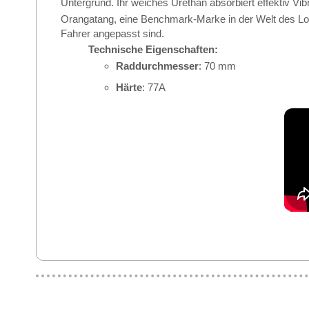
Untergrund. Ihr weiches Urethan absorbiert effektiv Vi
Orangatang, eine Benchmark-Marke in der Welt des Long
Fahrer angepasst sind.
Technische Eigenschaften:
Raddurchmesser
: 70 mm
Härte
: 77A