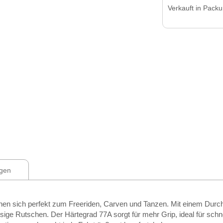
Verkauft in Pack
gen
nen sich perfekt zum Freeriden, Carven und Tanzen. Mit einem Dur
üssige Rutschen. Der Härtegrad 77A sorgt für mehr Grip, ideal für sc