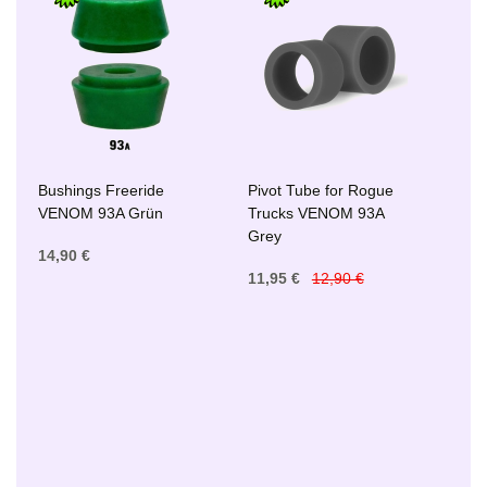
Bushings Freeride
Pivot Tube for Rogue
VENOM 93A Grün
Trucks VENOM 93A
Grey
14,90 €
11,95 €
12,90 €