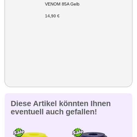
den
VENOM 85A Gelb
Warenkorb
14,90 €
Diese Artikel könnten Ihnen
eventuell auch gefallen!