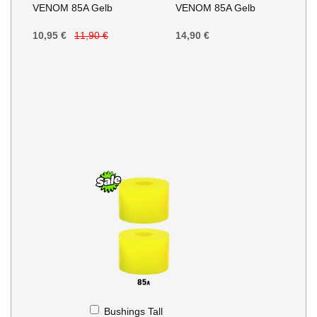
VENOM 85A Gelb
VENOM 85A Gelb
Warenkorb
Warenkorb
10,95 €
11,90 €
14,90 €
In
Bushings Tall