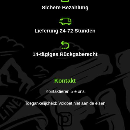
an:
Sichere Bezahlung
Lieferung 24-72 Stunden
14-tägiges Rückgaberecht
Kontakt
Kontaktieren Sie uns
Toegankelijkheid: Voldoet niet aan de eisen