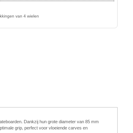
akkingen van 4 wielen
kateboarden. Dankzij hun grote diameter van 85 mm
timale grip, perfect voor vloeiende carves en