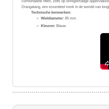
comfortabele ritten, zelfs op onregelmatige oppervlakke
Orangatang, een essentieel merk in de wereld van longb
Technische kenmerken:
Wieldiameter
: 85 mm
Kleuren
: Blauw