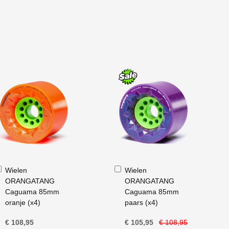
In
In
Wielen
Wielen
Winkelwagen
Winkelwagen
ORANGATANG
ORANGATANG
Caguama 85mm
Caguama 85mm
oranje (x4)
paars (x4)
€ 108,95
€ 105,95
€ 108,95