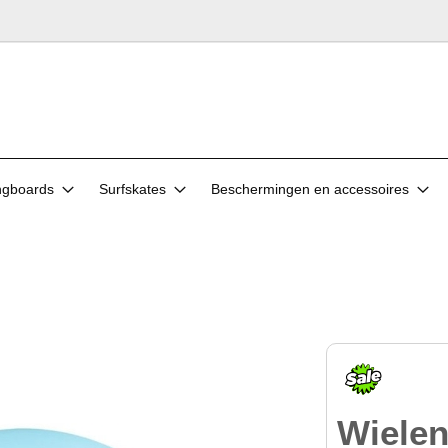
ngboards
Surfskates
Beschermingen en accessoires
Wiele