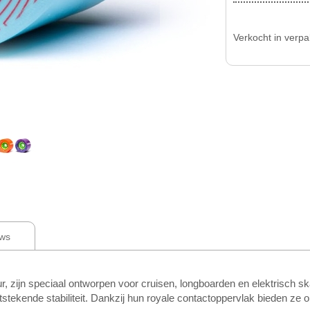
Verkocht in verp
ws
 zijn speciaal ontworpen voor cruisen, longboarden en elektrisch s
ekende stabiliteit. Dankzij hun royale contactoppervlak bieden ze op