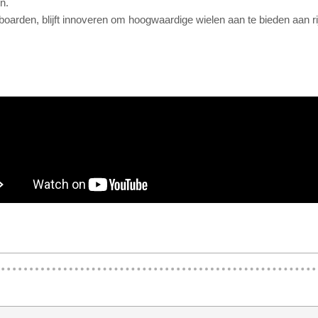
n.
oarden, blijft innoveren om hoogwaardige wielen aan te bieden aan rij