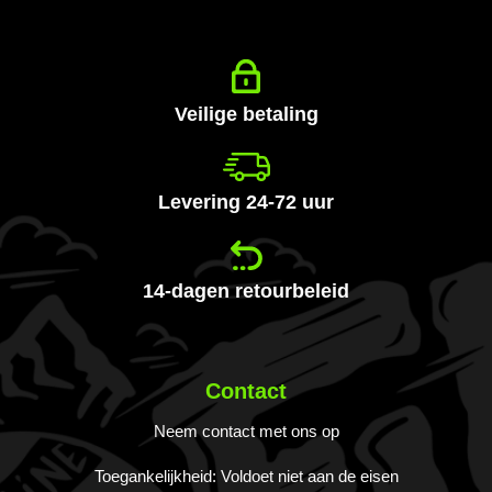
op
onze
nieuwsbrief
Veilige betaling
Levering 24-72 uur
14-dagen retourbeleid
Contact
Neem contact met ons op
Toegankelijkheid: Voldoet niet aan de eisen