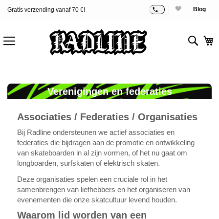
Blog
Gratis verzending vanaf 70 €!
Ga
naar
de
Sear
W
inhoud
Verenigingen en federaties
Associaties / Federaties / Organisaties
Bij Radline ondersteunen we actief associaties en
federaties die bijdragen aan de promotie en ontwikkeling
van skateboarden in al zijn vormen, of het nu gaat om
longboarden, surfskaten of elektrisch skaten.
Deze organisaties spelen een cruciale rol in het
samenbrengen van liefhebbers en het organiseren van
evenementen die onze skatcultuur levend houden.
Waarom lid worden van een