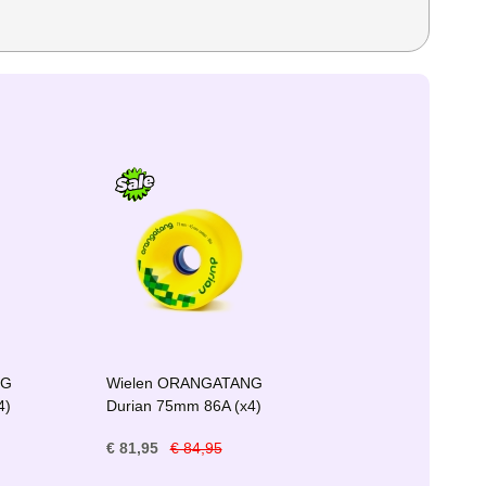
NG
Wielen ORANGATANG
4)
Durian 75mm 86A (x4)
€ 81,95
€ 84,95