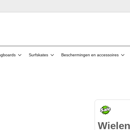
ngboards
Surfskates
Beschermingen en accessoires
Wiele