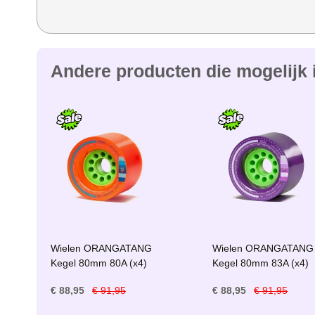
Andere producten die mogelijk i
Wielen ORANGATANG
Wielen ORANGATANG
Kegel 80mm 80A (x4)
Kegel 80mm 83A (x4)
€ 88,95
€ 91,95
€ 88,95
€ 91,95