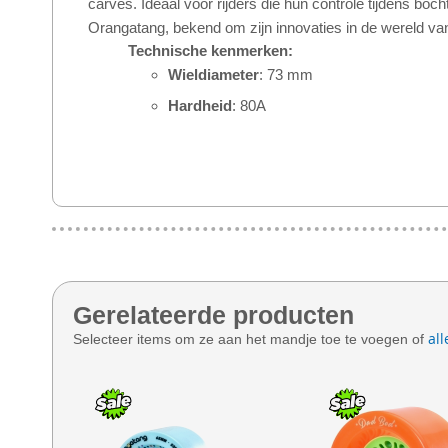
carves. Ideaal voor rijders die hun controle tijdens boc
Orangatang, bekend om zijn innovaties in de wereld van
Technische kenmerken:
Wieldiameter
: 73 mm
Hardheid
: 80A
Gerelateerde producten
all
Selecteer items om ze aan het mandje toe te voegen of