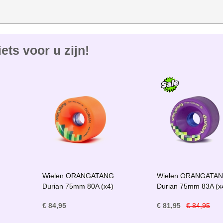
ets voor u zijn!
Wielen ORANGATANG
Wielen ORANGATA
Durian 75mm 80A (x4)
Durian 75mm 83A (x
€ 84,95
€ 81,95
€ 84,95