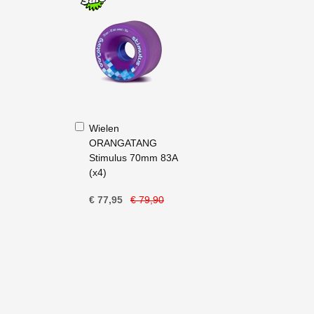
In
Wielen
Winkelwagen
ORANGATANG
Stimulus 70mm 83A
(x4)
€ 77,95
€ 79,90