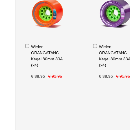
In
In
Wielen
Wielen
Winkelwagen
Winkelwagen
ORANGATANG
ORANGATANG
Kegel 80mm 80A
Kegel 80mm 83
(x4)
(x4)
€ 88,95
€ 91,95
€ 88,95
€ 91,9