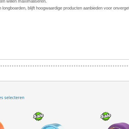
hten willen maximaliseren.
 longboarden, blijft hoogwaardige producten aanbieden voor onvergetel
▶
es selecteren