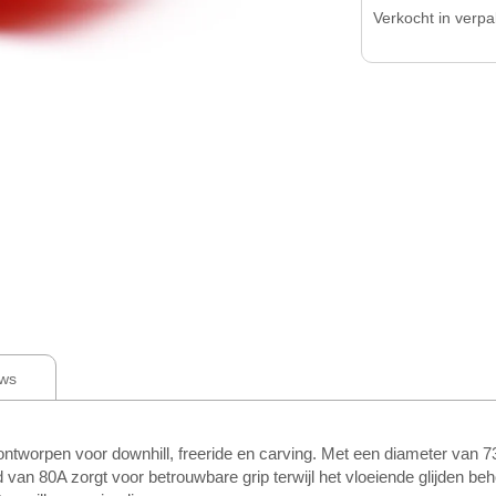
Verkocht in verp
ws
ntworpen voor downhill, freeride en carving. Met een diameter van 
eid van 80A zorgt voor betrouwbare grip terwijl het vloeiende glijden beh