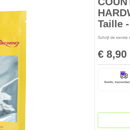
COUN
HARD
Taille 
Schrijf de eerste 
€ 8,90
Snelle, traceerbar