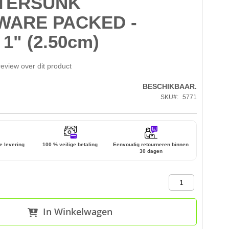
TERSUNK
WARE PACKED -
- 1" (2.50cm)
review over dit product
BESCHIKBAAR.
SKU
5771
e levering
100 % veilige betaling
Eenvoudig retourneren binnen
30 dagen
In Winkelwagen