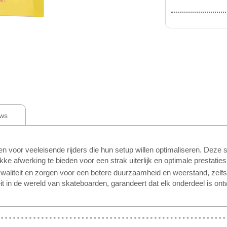
ws
or veeleisende rijders die hun setup willen optimaliseren. Deze se
akke afwerking te bieden voor een strak uiterlijk en optimale prestaties
aliteit en zorgen voor een betere duurzaamheid en weerstand, zelf
it in de wereld van skateboarden, garandeert dat elk onderdeel is ontw