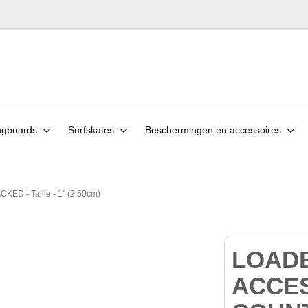
ngboards
Surfskates
Beschermingen en accessoires
- Taille - 1" (2.50cm)
LOAD
ACCE