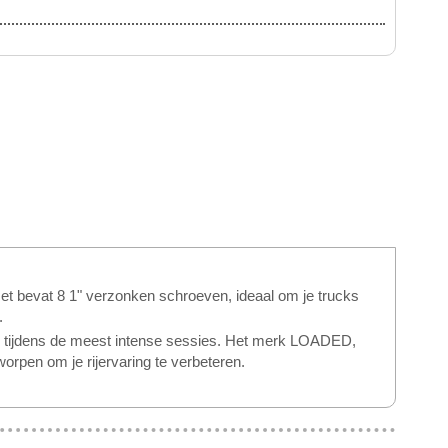
t bevat 8 1" verzonken schroeven, ideaal om je trucks
.
s tijdens de meest intense sessies. Het merk LOADED,
orpen om je rijervaring te verbeteren.