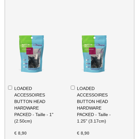
In
In
LOADED
LOADED
Winkelwagen
Winkelwagen
ACCESSOIRES
ACCESSOIRES
BUTTON HEAD
BUTTON HEAD
HARDWARE
HARDWARE
PACKED - Taille - 1"
PACKED - Taille -
(2.50cm)
1.25" (3.17cm)
€ 8,90
€ 8,90