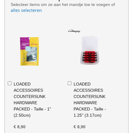
Selecteer items om ze aan het mandje toe te voegen of
alles selecteren
In
In
LOADED
LOADED
Winkelwagen
Winkelwagen
ACCESSOIRES
ACCESSOIRES
COUNTERSUNK
COUNTERSUNK
HARDWARE
HARDWARE
PACKED - Taille - 1"
PACKED - Taille -
(2.50cm)
1.25" (3.17cm)
€ 8,90
€ 8,90