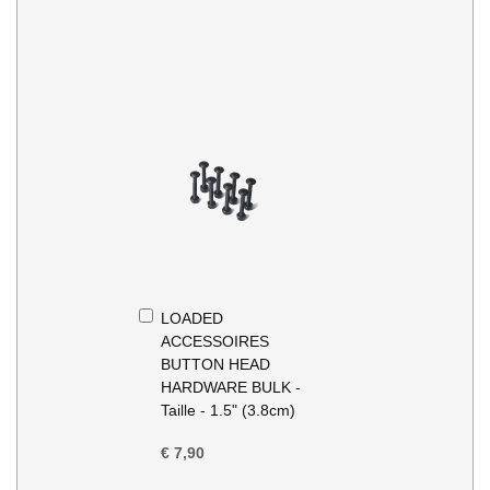
In
LOADED
Winkelwagen
ACCESSOIRES
BUTTON HEAD
HARDWARE BULK -
Taille - 1.5" (3.8cm)
€ 7,90