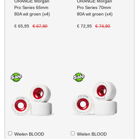
ORANGE Morgan
ORANGE Morgan
Pro Series 65mm
Pro Series 70mm
80A wit groen (x4)
80A wit groen (x4)
€ 65,95
€ 67,90
€ 72,95
€ 74,90
In
In
Wielen BLOOD
Wielen BLOOD
Winkelwagen
Winkelwagen