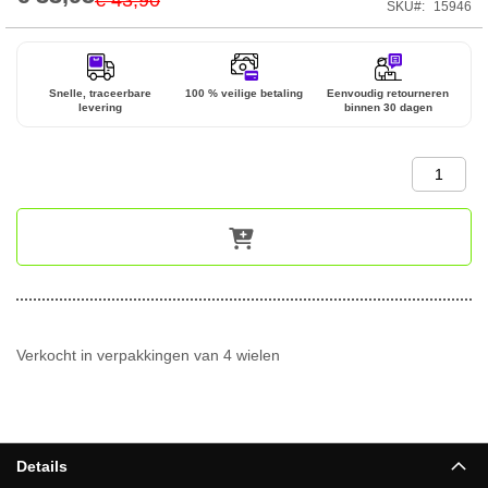
SKU
15946
Price
Snelle, traceerbare
100 % veilige betaling
Eenvoudig retourneren
levering
binnen 30 dagen
Verkocht in verpakkingen van 4 wielen
Details