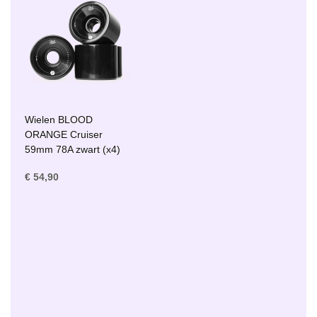
Wielen BLOOD
ORANGE Cruiser
59mm 78A zwart (x4)
€ 54,90