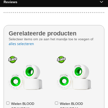
Reviews
Gerelateerde producten
Selecteer items om ze aan het mandje toe te voegen of
alles selecteren
In
In
Wielen BLOOD
Wielen BLOOD
Winkelwagen
Winkelwagen