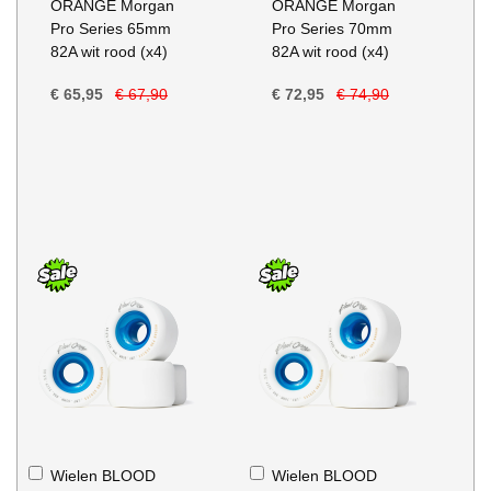
ORANGE Morgan
ORANGE Morgan
Pro Series 65mm
Pro Series 70mm
82A wit rood (x4)
82A wit rood (x4)
€ 65,95
€ 67,90
€ 72,95
€ 74,90
In
In
Wielen BLOOD
Wielen BLOOD
Winkelwagen
Winkelwagen