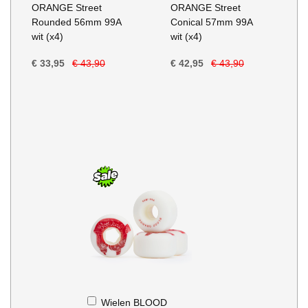
Winkelwagen
Winkelwagen
ORANGE Street
ORANGE Street
Rounded 56mm 99A
Conical 57mm 99A
wit (x4)
wit (x4)
€ 33,95
€ 43,90
€ 42,95
€ 43,90
In
Wielen BLOOD