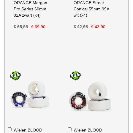
ORANGE Morgan
ORANGE Street
Pro Series 60mm
Conical 55mm 99A
82A zwart (x4)
wit (x4)
€ 65,95
€ 69,90
€ 42,95
€ 43,90
In
In
Wielen BLOOD
Wielen BLOOD