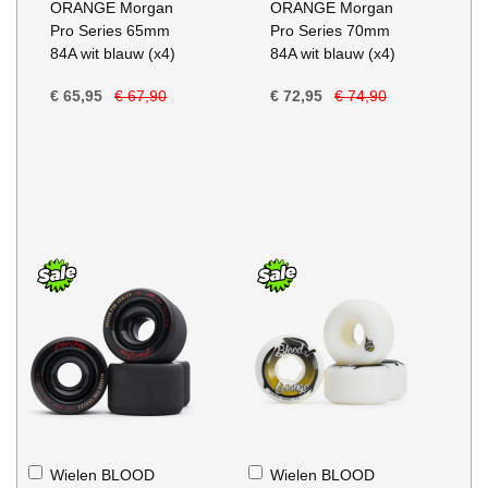
ORANGE Morgan
ORANGE Morgan
Pro Series 65mm
Pro Series 70mm
84A wit blauw (x4)
84A wit blauw (x4)
€ 65,95
€ 67,90
€ 72,95
€ 74,90
In
In
Wielen BLOOD
Wielen BLOOD
Winkelwagen
Winkelwagen