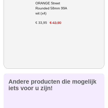
Winkelwagen
ORANGE Street
Rounded 58mm 99A
wit (x4)
€ 33,95
€ 43,90
Andere producten die mogelijk
iets voor u zijn!