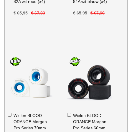
82A wit rood (x4)
84A wit blauw (x4)
€ 65,95
€ 67,90
€ 65,95
€ 67,90
In
In
Wielen BLOOD
Wielen BLOOD
Winkelwagen
Winkelwagen
ORANGE Morgan
ORANGE Morgan
Pro Series 70mm
Pro Series 60mm