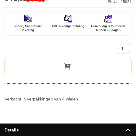
SKU
15924
Price
Snelle, traceerbare
100 % veilige betaling
Eenvoudig retourneren
levering
binnen 30 dagen
Verkocht in verpakkingen van 4 wielen
Details