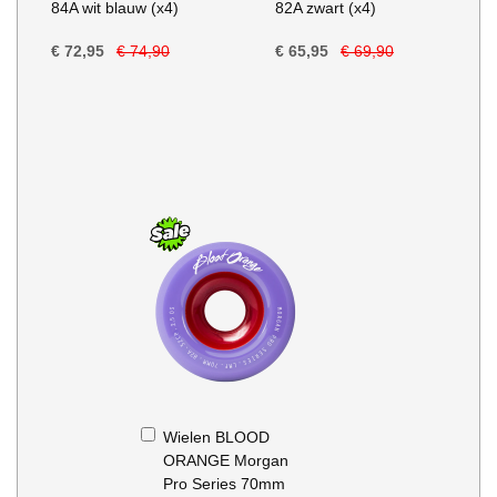
84A wit blauw (x4)
82A zwart (x4)
€ 72,95
€ 74,90
€ 65,95
€ 69,90
In
Wielen BLOOD
Winkelwagen
ORANGE Morgan
Pro Series 70mm