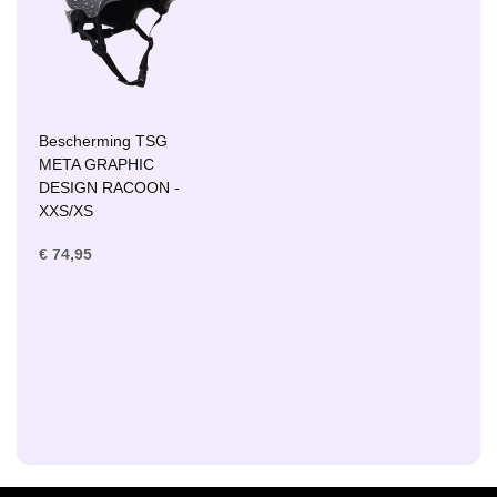
Bescherming TSG
META GRAPHIC
DESIGN RACOON -
XXS/XS
€ 74,95