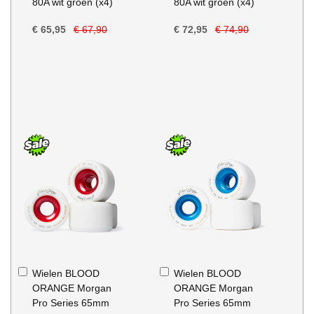
80A wit groen (x4)
80A wit groen (x4)
€ 65,95
€ 67,90
€ 72,95
€ 74,90
In
In
Wielen BLOOD
Wielen BLOOD
Winkelwagen
Winkelwagen
ORANGE Morgan
ORANGE Morgan
Pro Series 65mm
Pro Series 65mm