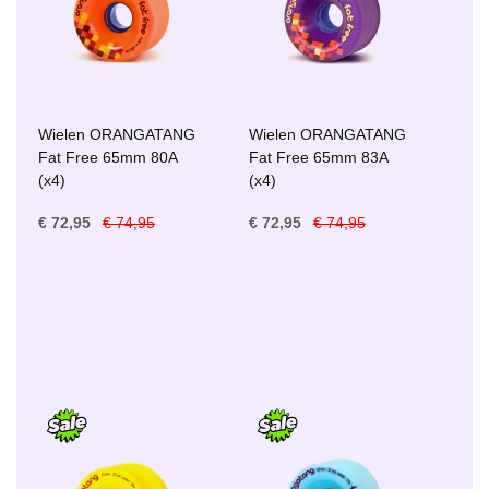
Wielen ORANGATANG
Wielen ORANGATANG
Fat Free 65mm 80A
Fat Free 65mm 83A
(x4)
(x4)
€ 72,95
€ 74,95
€ 72,95
€ 74,95