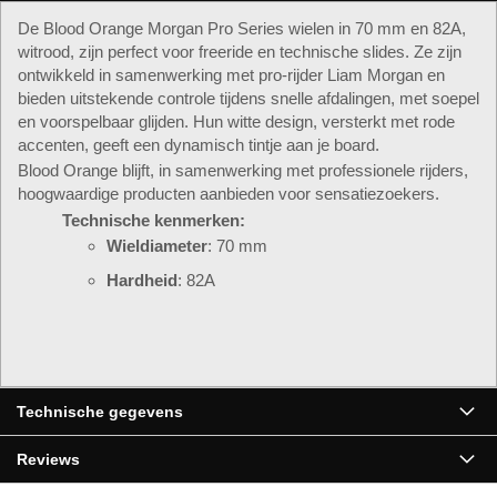
De Blood Orange Morgan Pro Series wielen in 70 mm en 82A,
witrood, zijn perfect voor freeride en technische slides. Ze zijn
ontwikkeld in samenwerking met pro-rijder Liam Morgan en
bieden uitstekende controle tijdens snelle afdalingen, met soepel
en voorspelbaar glijden. Hun witte design, versterkt met rode
accenten, geeft een dynamisch tintje aan je board.
Blood Orange blijft, in samenwerking met professionele rijders,
hoogwaardige producten aanbieden voor sensatiezoekers.
Technische kenmerken:
Wieldiameter
: 70 mm
Hardheid
: 82A
▶
Technische gegevens
Reviews