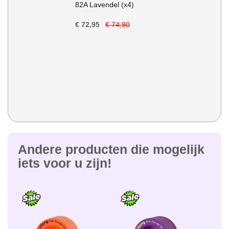
82A Lavendel (x4)
€ 72,95
€ 74,90
Andere producten die mogelijk
iets voor u zijn!