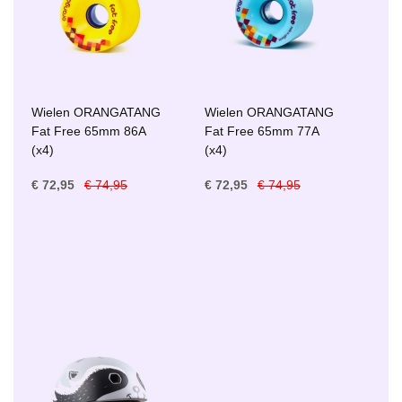
Wielen ORANGATANG
Wielen ORANGATANG
Fat Free 65mm 86A
Fat Free 65mm 77A
(x4)
(x4)
€ 72,95
€ 74,95
€ 72,95
€ 74,95