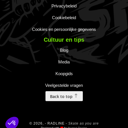
Privacybeleid
Cookiebeleid
Cookies en persoonlijke gegevens
Cultuur en tips
Blog
Media
Koopgids
Veelgestelde vragen
Back to top
© 2026, - RADLINE -
Skate as you are
Designed with
by
Numeri Design