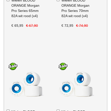
Wielen BLOOD
Wielen BLOOD
Winkelwagen
Winkelwagen
ORANGE Morgan
ORANGE Morgan
Pro Series 65mm
Pro Series 70mm
82A wit rood (x4)
82A wit rood (x4)
€ 65,95
€ 67,90
€ 72,95
€ 74,90
In
In