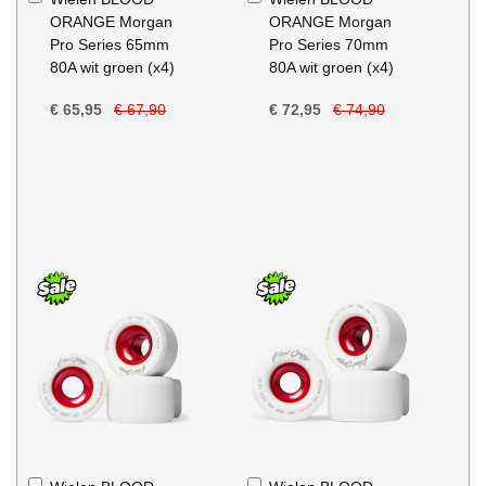
Winkelwagen
Winkelwagen
ORANGE Morgan
ORANGE Morgan
Pro Series 65mm
Pro Series 70mm
80A wit groen (x4)
80A wit groen (x4)
€ 65,95
€ 67,90
€ 72,95
€ 74,90
In
In