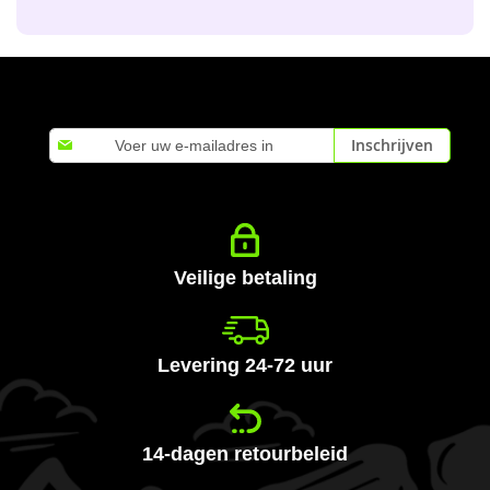
Abonneer
Inschrijven
u
op
onze
nieuwsbrief
Veilige betaling
Levering 24-72 uur
14-dagen retourbeleid