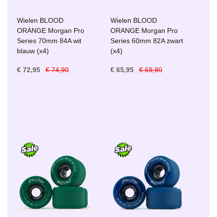
Wielen BLOOD
Wielen BLOOD
ORANGE Morgan Pro
ORANGE Morgan Pro
Series 70mm 84A wit
Series 60mm 82A zwart
blauw (x4)
(x4)
€ 72,95
€ 74,90
€ 65,95
€ 69,90