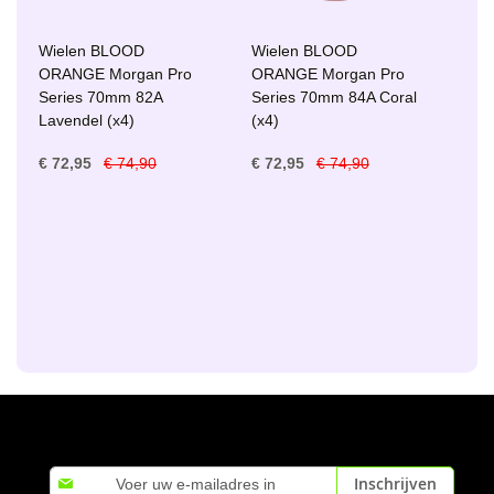
Wielen BLOOD
Wielen BLOOD
ORANGE Morgan Pro
ORANGE Morgan Pro
Series 70mm 82A
Series 70mm 84A Coral
Lavendel (x4)
(x4)
€ 72,95
€ 74,90
€ 72,95
€ 74,90
Abonneer
Inschrijven