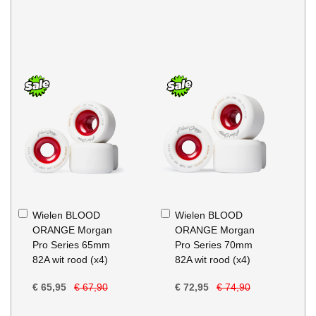
In
In
Wielen BLOOD
Wielen BLOOD
Winkelwagen
Winkelwagen
ORANGE Morgan
ORANGE Morgan
Pro Series 65mm
Pro Series 70mm
82A wit rood (x4)
82A wit rood (x4)
€ 65,95
€ 67,90
€ 72,95
€ 74,90