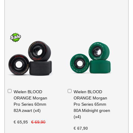
In
In
Wielen BLOOD
Wielen BLOOD
Winkelwagen
Winkelwagen
ORANGE Morgan
ORANGE Morgan
Pro Series 60mm
Pro Series 65mm
82A zwart (x4)
80A Midnight groen
(x4)
€ 65,95
€ 69,90
€ 67,90