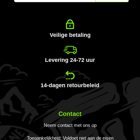
u
op
onze
nieuwsbrief
Veilige betaling
Levering 24-72 uur
14-dagen retourbeleid
Contact
Neem contact met ons op
Toegankelijkheid: Voldoet niet aan de eisen