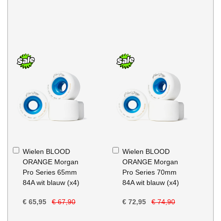
In
In
Wielen BLOOD
Wielen BLOOD
Winkelwagen
Winkelwagen
ORANGE Morgan
ORANGE Morgan
Pro Series 65mm
Pro Series 70mm
84A wit blauw (x4)
84A wit blauw (x4)
€ 65,95
€ 67,90
€ 72,95
€ 74,90