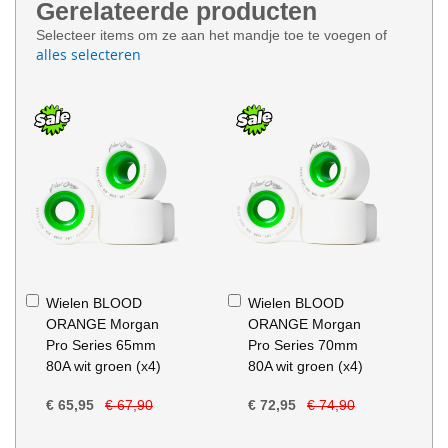
Gerelateerde producten
Selecteer items om ze aan het mandje toe te voegen of
alles selecteren
In
In
Wielen BLOOD
Wielen BLOOD
Winkelwagen
Winkelwagen
ORANGE Morgan
ORANGE Morgan
Pro Series 65mm
Pro Series 70mm
80A wit groen (x4)
80A wit groen (x4)
€ 65,95
€ 67,90
€ 72,95
€ 74,90