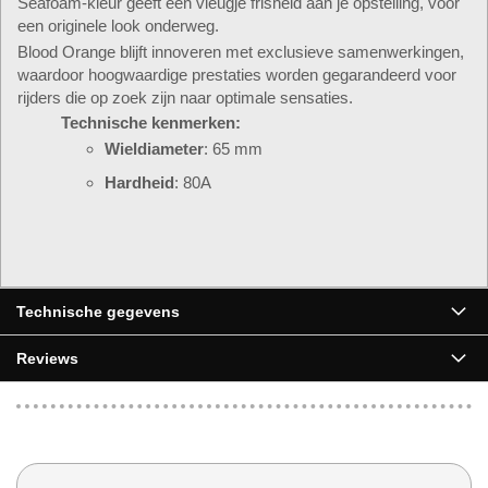
Seafoam-kleur geeft een vleugje frisheid aan je opstelling, voor
een originele look onderweg.
Blood Orange blijft innoveren met exclusieve samenwerkingen,
waardoor hoogwaardige prestaties worden gegarandeerd voor
rijders die op zoek zijn naar optimale sensaties.
Technische kenmerken:
Wieldiameter
: 65 mm
Hardheid
: 80A
▶
Technische gegevens
Reviews