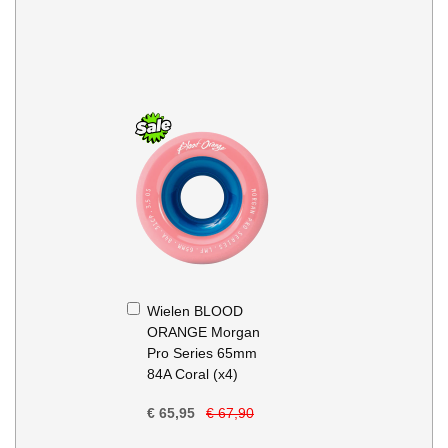
In
Wielen BLOOD
Winkelwagen
ORANGE Morgan
Pro Series 65mm
84A Coral (x4)
€ 65,95
€ 67,90