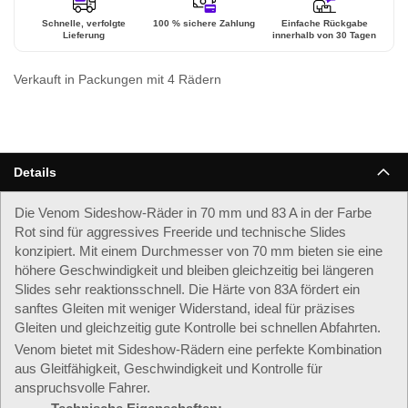
Schnelle, verfolgte
100 % sichere Zahlung
Einfache Rückgabe
Lieferung
innerhalb von 30 Tagen
Verkauft in Packungen mit 4 Rädern
Details
Die Venom Sideshow-Räder in 70 mm und 83 A in der Farbe
Rot sind für aggressives Freeride und technische Slides
konzipiert. Mit einem Durchmesser von 70 mm bieten sie eine
höhere Geschwindigkeit und bleiben gleichzeitig bei längeren
Slides sehr reaktionsschnell. Die Härte von 83A fördert ein
sanftes Gleiten mit weniger Widerstand, ideal für präzises
Gleiten und gleichzeitig gute Kontrolle bei schnellen Abfahrten.
Venom bietet mit Sideshow-Rädern eine perfekte Kombination
aus Gleitfähigkeit, Geschwindigkeit und Kontrolle für
anspruchsvolle Fahrer.