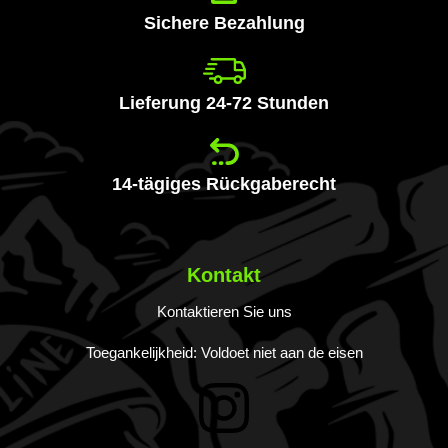
an:
Sichere Bezahlung
Lieferung 24-72 Stunden
14-tägiges Rückgaberecht
Kontakt
Kontaktieren Sie uns
Toegankelijkheid: Voldoet niet aan de eisen