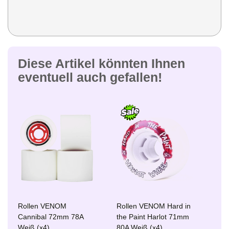
Diese Artikel könnten Ihnen
eventuell auch gefallen!
Rollen VENOM
Rollen VENOM Hard in
Cannibal 72mm 78A
the Paint Harlot 71mm
Weiß (x4)
80A Weiß (x4)