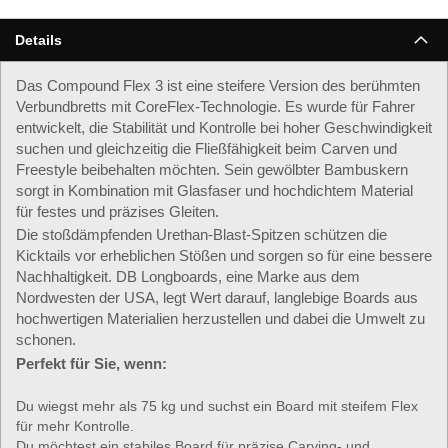
Details
Das Compound Flex 3 ist eine steifere Version des berühmten
Verbundbretts mit CoreFlex-Technologie. Es wurde für Fahrer
entwickelt, die Stabilität und Kontrolle bei hoher Geschwindigkeit
suchen und gleichzeitig die Fließfähigkeit beim Carven und
Freestyle beibehalten möchten. Sein gewölbter Bambuskern
sorgt in Kombination mit Glasfaser und hochdichtem Material
für festes und präzises Gleiten.
Die stoßdämpfenden Urethan-Blast-Spitzen schützen die
Kicktails vor erheblichen Stößen und sorgen so für eine bessere
Nachhaltigkeit. DB Longboards, eine Marke aus dem
Nordwesten der USA, legt Wert darauf, langlebige Boards aus
hochwertigen Materialien herzustellen und dabei die Umwelt zu
schonen.
Perfekt für Sie, wenn:
Du wiegst mehr als 75 kg und suchst ein Board mit steifem Flex
für mehr Kontrolle.
Du möchtest ein stabiles Board für präzise Carving- und