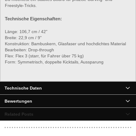
Freestyle-Tricks.
Technische Eigenschaften:
Länge: 106,7 cm / 42"
Breite: 22,9 cm / 9"
Konstruktion: Bambuskern, Glasfaser und hochdichtes Material
Bearbeiten: Drop-through
Flex: Flex 3 (starr, für Fahrer über 75 kg)
Form: Symmetrisch, doppelte Kicktails, Aussparung
▶
Technische Daten
Bewertungen
Related Posts