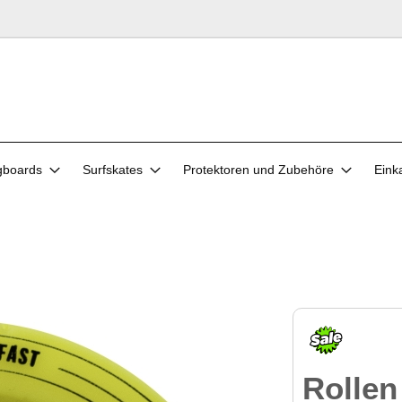
gboards
Surfskates
Protektoren und Zubehöre
Eink
Rolle