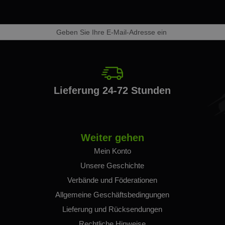
den
eren
letter
Lieferung 24-72 Stunden
Weiter gehen
Mein Konto
Unsere Geschichte
Verbände und Föderationen
Allgemeine Geschäftsbedingungen
Lieferung und Rücksendungen
Rechtliche Hinweise