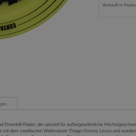
Verkauft in Pack
gen
Downhill-Räder, die speziell für außergewöhnliche Höchstgeschwind
 mit dem zweifachen Weltmeister Thiago Gomes Lessa und wurden für