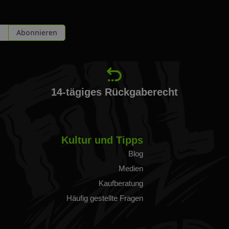
Abonnieren
14-tägiges Rückgaberecht
Kultur und Tipps
Blog
Medien
Kaufberatung
Häufig gestellte Fragen