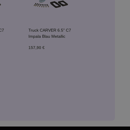
C7
Truck CARVER 6.5" C7
Impala Blau Metallic
157,90 €