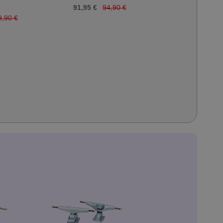
91,95 €
94,90 €
9,90 €