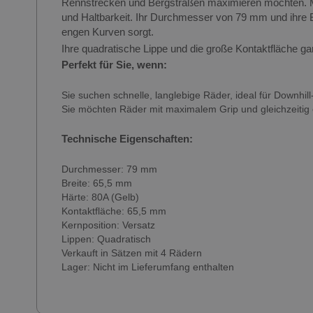
Rennstrecken und Bergstraßen maximieren möchten. Mi
und Haltbarkeit. Ihr Durchmesser von 79 mm und ihre Br
engen Kurven sorgt.
Ihre quadratische Lippe und die große Kontaktfläche ga
Perfekt für Sie, wenn:
Sie suchen schnelle, langlebige Räder, ideal für Downh
Sie möchten Räder mit maximalem Grip und gleichzeitig
Technische Eigenschaften:
Durchmesser: 79 mm
Breite: 65,5 mm
Härte: 80A (Gelb)
Kontaktfläche: 65,5 mm
Kernposition: Versatz
Lippen: Quadratisch
Verkauft in Sätzen mit 4 Rädern
Lager: Nicht im Lieferumfang enthalten