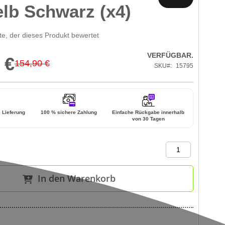
lb Schwarz (x4)
te, der dieses Produkt bewertet
VERFÜGBAR.
 €
154,90 €
SKU
15795
e Lieferung
100 % sichere Zahlung
Einfache Rückgabe innerhalb
von 30 Tagen
In den Warenkorb