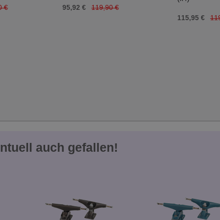
0 €
95,92 €
119,90 €
115,95 €
11
ntuell auch gefallen!