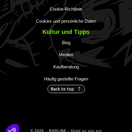
Cookie-Richtlinie
Cookies und persönliche Daten
Kultur und Tipps
Blog
Medien
Kaufberatung
Häufig gestellte Fragen
Back to top
© 2026, - RADLINE -
Skate as you are