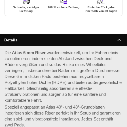
Schnelle, verfolgte
100 % sichere Zahlung
Einfache Rückgabe
Lieferung
innerhalb von 30 Tagen
Details
Die
Atlas 6 mm Riser
wurden entwickelt, um Ihr Fahrerlebnis
zu optimieren, indem sie den Abstand zwischen Deck und
Rädern vergrößern und so das Risiko eines Wheelbites
verringern, insbesondere bei Rädern mit großem Durchmesser.
Diese 6 mm dicken Pads bestehen aus recycelbarem
Polyethylen hoher Dichte (HDPE) und bieten außergewöhnliche
Haltbarkeit. Gleichzeitig absorbieren sie effektiv
Straßenvibrationen und sorgen so für eine sanftere und
komfortablere Fahrt.
Speziell angepasst an Atlas 40°- und 48°-Grundplatten
integrieren sich diese Riser perfekt in Ihr Setup und garantieren
eine spiel- und vibrationsfreie Installation. Jedes Set enthält
zwei Pads.