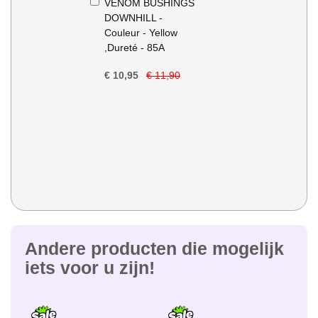
VENOM BUSHINGS
Winkelwagen
DOWNHILL -
Couleur - Yellow
,Dureté - 85A
€ 10,95
€ 11,90
Andere producten die mogelijk
iets voor u zijn!