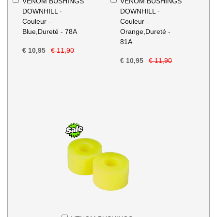
VENOM BUSHINGS
VENOM BUSHINGS
Winkelwagen
Winkelwagen
DOWNHILL -
DOWNHILL -
Couleur -
Couleur -
Blue,Dureté - 78A
Orange,Dureté -
81A
€ 10,95
€ 11,90
€ 10,95
€ 11,90
In