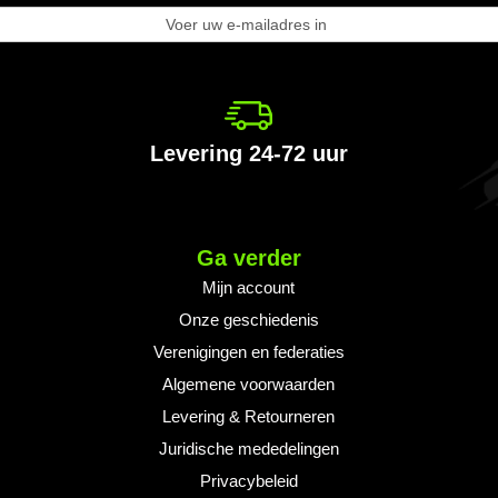
nneer
e
wsbrief
Levering 24-72 uur
Ga verder
Mijn account
Onze geschiedenis
Verenigingen en federaties
Algemene voorwaarden
Levering & Retourneren
Juridische mededelingen
Privacybeleid