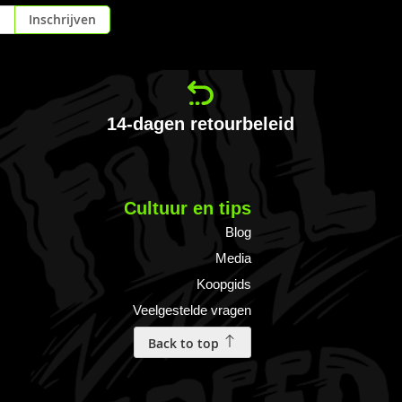
Inschrijven
14-dagen retourbeleid
Cultuur en tips
Blog
Media
Koopgids
Veelgestelde vragen
Back to top