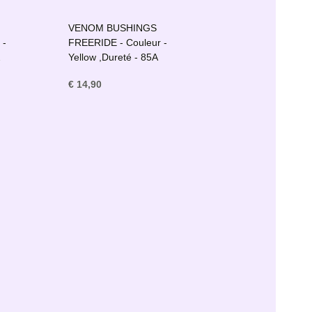
VENOM BUSHINGS
 -
FREERIDE - Couleur -
A
Yellow ,Dureté - 85A
€ 14,90