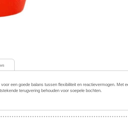
ws
een goede balans tussen flexibiliteit en reactievermogen. Met een 
uitstekende terugvering behouden voor soepele bochten.