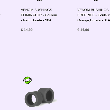
VENOM BUSHINGS
VENOM BUSHINGS
r
ELIMINATOR - Couleur
FREERIDE - Couleur
- Red ,Dureté - 90A
Orange,Dureté - 81
€ 14,90
€ 14,90