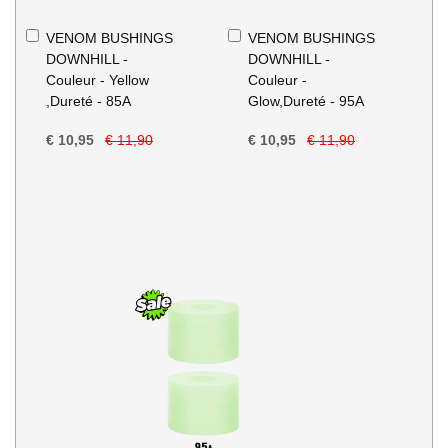
In
In
VENOM BUSHINGS
VENOM BUSHINGS
Winkelwagen
Winkelwagen
DOWNHILL -
DOWNHILL -
Couleur - Yellow
Couleur -
,Dureté - 85A
Glow,Dureté - 95A
€ 10,95
€ 11,90
€ 10,95
€ 11,90