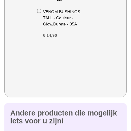
In
VENOM BUSHINGS
Winkelwagen
TALL - Couleur -
Glow,Dureté - 95A
€ 14,90
Andere producten die mogelijk
iets voor u zijn!