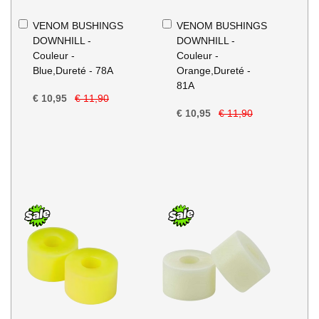
In
In
VENOM BUSHINGS
VENOM BUSHINGS
Winkelwagen
Winkelwagen
DOWNHILL -
DOWNHILL -
Couleur -
Couleur -
Blue,Dureté - 78A
Orange,Dureté -
81A
€ 10,95
€ 11,90
€ 10,95
€ 11,90