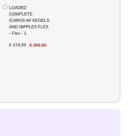
In
LOADED
Winkelwagen
COMPLETE
ICARUS W/ KEGELS
AND NIPPLES FLEX
- Flex - 1
€ 378,95
€ 389,90