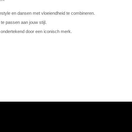
eestyle en dansen met vloeiendheid te combineren.
te passen aan jouw stijl.
, ondertekend door een iconisch merk.