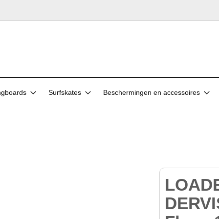
ngboards
Surfskates
Beschermingen en accessoires
LOAD
DERVI