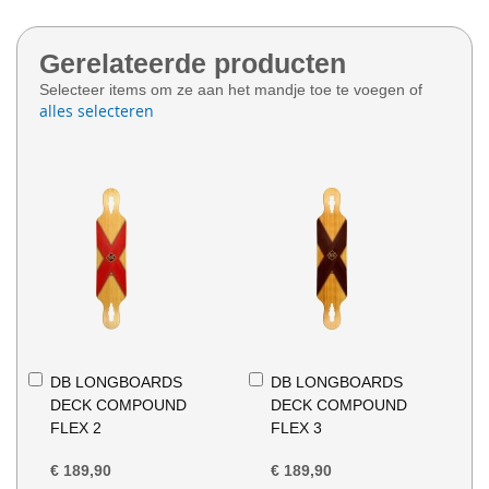
Gerelateerde producten
Selecteer items om ze aan het mandje toe te voegen of
alles selecteren
In
In
DB LONGBOARDS
DB LONGBOARDS
Winkelwagen
Winkelwagen
DECK COMPOUND
DECK COMPOUND
FLEX 2
FLEX 3
€ 189,90
€ 189,90