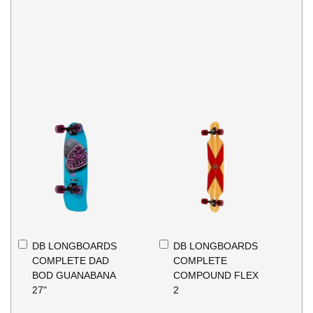
In
In
DB LONGBOARDS
DB LONGBOARDS
Winkelwagen
Winkelwagen
COMPLETE DAD
COMPLETE
BOD GUANABANA
COMPOUND FLEX
27"
2