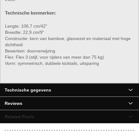
Technische kenmerken:
Lengte: 106,7 cm/42"
Breedte: 22,9 cm/9"
Constructie: kern van bamboe, glasvezel en materiaal met hoge
dichtheid
Bewerken: doorverwijzing
Flex: Flex 3 (stijf, voor rijders van meer dan 75 kg)
Vorm: symmetrisch, dubbele kicktails, uitsparing
▶
Technische gegevens
Reviews
Related Posts