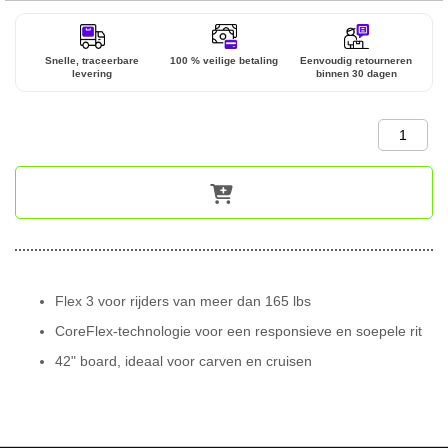
Snelle, traceerbare
100 % veilige betaling
Eenvoudig retourneren
levering
binnen 30 dagen
Flex 3 voor rijders van meer dan 165 lbs
CoreFlex-technologie voor een responsieve en soepele rit
42" board, ideaal voor carven en cruisen