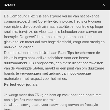
Details
De Compound Flex 3 is een stijvere versie van het bekende
composietboard met CoreFlex-technologie. Het is ontworpen
voor rijders die op zoek zijn naar stabiliteit en controle op hoge
snelheid, terwijl ze de vloeibaarheid behouden voor carven en
freestyle. De gewelfde bamboekern, gecombineerd met
glasvezel en materiaal met hoge dichtheid, zorgt voor stevig en
nauwkeurig glijden.
De schokabsorberende Urethaan Blast Tips beschermen de
kicktails tegen aanzienlijke schokken voor een betere
duurzaamheid. DB Longboards, een merk uit het noordwesten
van de Verenigde Staten, maakt er een punt van om duurzame
boards te vervaardigen met gebruik van hoogwaardige
materialen, met respect voor het milieu.
Perfect voor jou als:
Je weegt meer dan 75 kg en bent op zoek naar een board met
een stijve flex voor meer controle.
Je wilt een stevig board voor nauwkeurig carven en freestyle-
trucs.