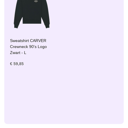
Sweatshirt CARVER
Crewneck 90's Logo
Zwart - L
€ 59,85