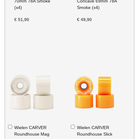
70mm 78A Smoke
Concave 69mm 78A
(x4)
Smoke (x4)
€ 51,90
€ 49,90
In
In
Wielen CARVER
Wielen CARVER
Winkelwagen
Winkelwagen
Roundhouse Mag
Roundhouse Slick