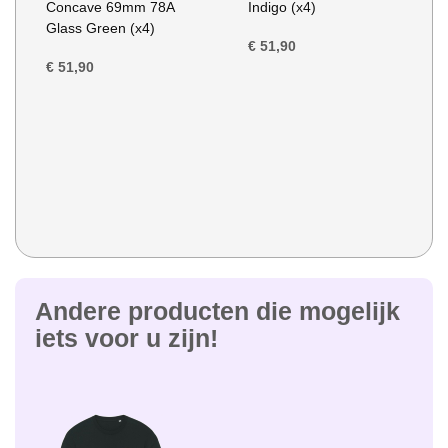
Concave 69mm 78A
Indigo (x4)
Glass Green (x4)
€ 51,90
€ 51,90
Andere producten die mogelijk
iets voor u zijn!