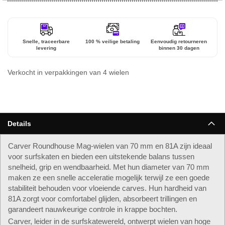
Snelle, traceerbare
100 % veilige betaling
Eenvoudig retourneren
levering
binnen 30 dagen
Verkocht in verpakkingen van 4 wielen
Details
Carver Roundhouse Mag-wielen van 70 mm en 81A zijn ideaal
voor surfskaten en bieden een uitstekende balans tussen
snelheid, grip en wendbaarheid. Met hun diameter van 70 mm
maken ze een snelle acceleratie mogelijk terwijl ze een goede
stabiliteit behouden voor vloeiende carves. Hun hardheid van
81A zorgt voor comfortabel glijden, absorbeert trillingen en
garandeert nauwkeurige controle in krappe bochten.
Carver, leider in de surfskatewereld, ontwerpt wielen van hoge