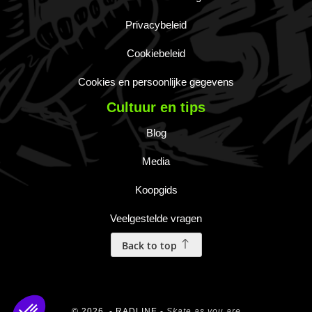
Privacybeleid
Cookiebeleid
Cookies en persoonlijke gegevens
Cultuur en tips
Blog
Media
Koopgids
Veelgestelde vragen
Back to top
© 2026, - RADLINE -
Skate as you are