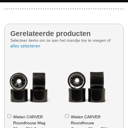
Gerelateerde producten
Selecteer items om ze aan het mandje toe te voegen of
alles selecteren
In
In
Wielen CARVER
Wielen CARVER
Winkelwagen
Winkelwagen
Roundhouse Mag
Roundhouse