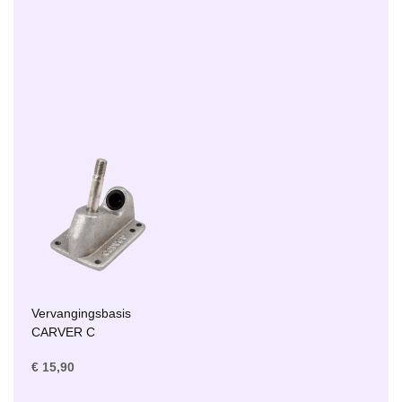
Vervangingsbasis
CARVER C
€ 15,90