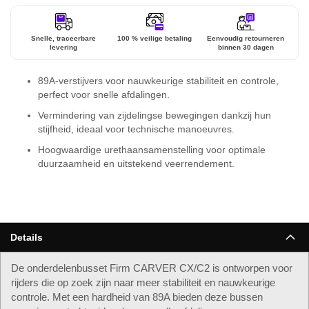
Snelle, traceerbare
100 % veilige betaling
Eenvoudig retourneren
levering
binnen 30 dagen
89A-verstijvers voor nauwkeurige stabiliteit en controle,
perfect voor snelle afdalingen.
Vermindering van zijdelingse bewegingen dankzij hun
stijfheid, ideaal voor technische manoeuvres.
Hoogwaardige urethaansamenstelling voor optimale
duurzaamheid en uitstekend veerrendement.
Details
De onderdelenbusset Firm CARVER CX/C2 is ontworpen voor
rijders die op zoek zijn naar meer stabiliteit en nauwkeurige
controle. Met een hardheid van 89A bieden deze bussen