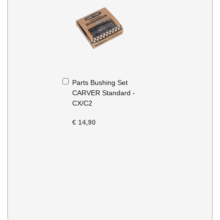
In
Parts Bushing Set
Winkelwagen
CARVER Standard -
CX/C2
€ 14,90