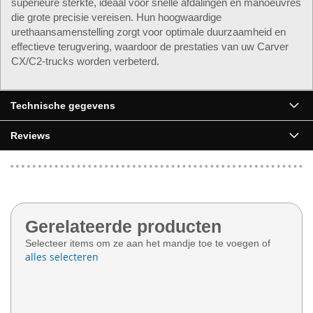
superieure sterkte, ideaal voor snelle afdalingen en manoeuvres
die grote precisie vereisen. Hun hoogwaardige
urethaansamenstelling zorgt voor optimale duurzaamheid en
effectieve terugvering, waardoor de prestaties van uw Carver
CX/C2-trucks worden verbeterd.
Technische gegevens
Reviews
Gerelateerde producten
Selecteer items om ze aan het mandje toe te voegen of
alles selecteren