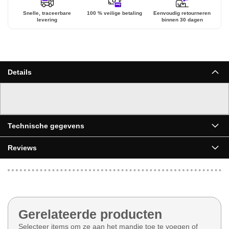
Snelle, traceerbare
100 % veilige betaling
Eenvoudig retourneren
levering
binnen 30 dagen
Details
▶
Technische gegevens
Reviews
Gerelateerde producten
Selecteer items om ze aan het mandje toe te voegen of