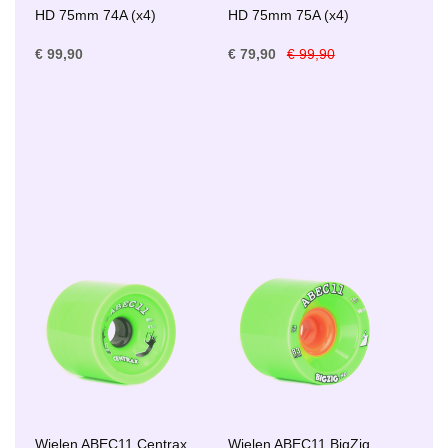
HD 75mm 74A (x4)
HD 75mm 75A (x4)
€ 99,90
€ 79,90
€ 99,90
Wielen ABEC11 Centrax
Wielen ABEC11 BigZig