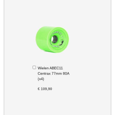
In
Wielen ABEC11
Winkelwagen
Centrax 77mm 80A
(x4)
€ 109,90