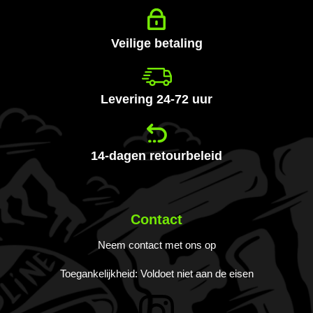
nieuwsbrief
Veilige betaling
Levering 24-72 uur
14-dagen retourbeleid
Contact
Neem contact met ons op
Toegankelijkheid: Voldoet niet aan de eisen