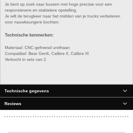
Je bent op zoek naar bussen met hoge precisie voor een
responsievere en stabielere opstelling.
Je wilt de terugkeer naar het midden van je trucks verbeteren
voor nauwkeurigere bochten.
Technische kenmerken:
Materiaal: CNC-gefreesd urethaan
Compatibel: Bear Gen6, Calibre II, Calibre III
Verkocht in sets van 2
.
Technische gegevens
Reviews