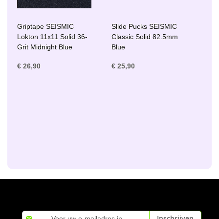
Griptape SEISMIC
Slide Pucks SEISMIC
Lokton 11x11 Solid 36-
Classic Solid 82.5mm
Grit Midnight Blue
Blue
€ 26,90
€ 25,90
Abonneer
Inschrijven