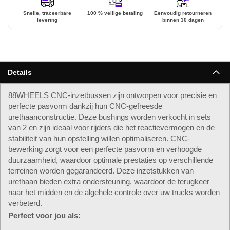
Snelle, traceerbare
100 % veilige betaling
Eenvoudig retourneren
levering
binnen 30 dagen
Details
88WHEELS CNC-inzetbussen zijn ontworpen voor precisie en
perfecte pasvorm dankzij hun CNC-gefreesde
urethaanconstructie. Deze bushings worden verkocht in sets
van 2 en zijn ideaal voor rijders die het reactievermogen en de
stabiliteit van hun opstelling willen optimaliseren. CNC-
bewerking zorgt voor een perfecte pasvorm en verhoogde
duurzaamheid, waardoor optimale prestaties op verschillende
terreinen worden gegarandeerd. Deze inzetstukken van
urethaan bieden extra ondersteuning, waardoor de terugkeer
naar het midden en de algehele controle over uw trucks worden
verbeterd.
Perfect voor jou als: