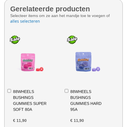
Gerelateerde producten
Selecteer items om ze aan het mandje toe te voegen of
alles selecteren
In
In
88WHEELS
88WHEELS
Winkelwagen
Winkelwagen
BUSHINGS
BUSHINGS
GUMMIES SUPER
GUMMIES HARD
SOFT 80A
95A
€ 11,90
€ 11,90