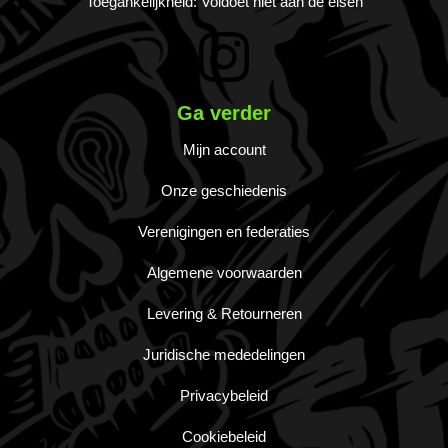
Toegankelijkheid: Voldoet niet aan de eisen
Ga verder
Mijn account
Onze geschiedenis
Verenigingen en federaties
Algemene voorwaarden
Levering & Retourneren
Juridische mededelingen
Privacybeleid
Cookiebeleid