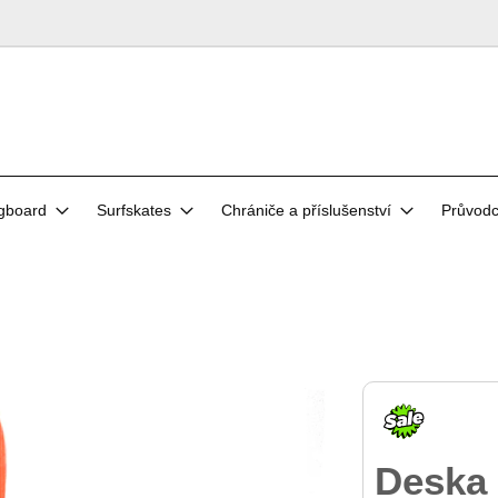
gboard
Surfskates
Chrániče a příslušenství
Průvod
Deska 