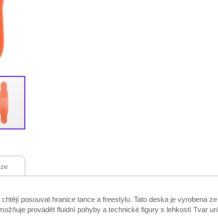
ze
 chtějí posouvat hranice tance a freestylu. Tato deska je vyrobena z
 umožňuje provádět fluidní pohyby a technické figury s lehkostí Tvar