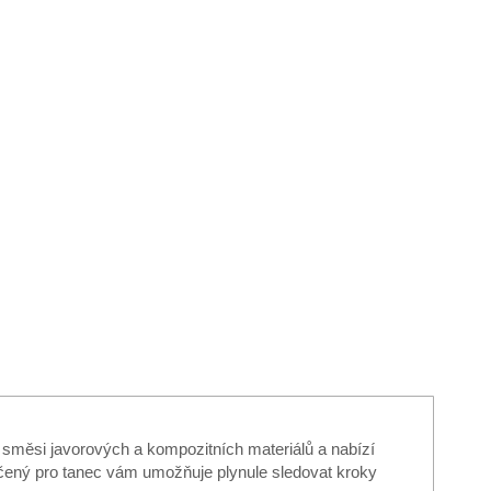
e směsi javorových a kompozitních materiálů a nabízí
 určený pro tanec vám umožňuje plynule sledovat kroky