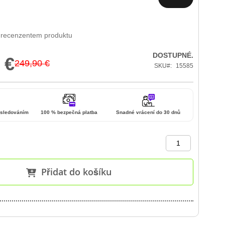
 recenzentem produktu
DOSTUPNÉ.
 €
249,90 €
SKU
15585
 sledováním
100 % bezpečná platba
Snadné vrácení do 30 dnů
Přidat do košíku