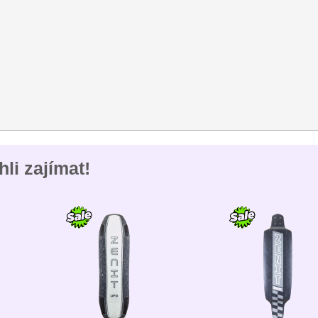
li zajímat!