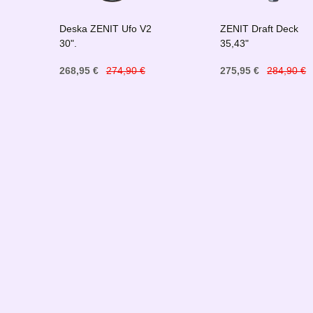
Deska ZENIT Ufo V2
ZENIT Draft Deck
30".
35,43"
268,95 €
274,90 €
275,95 €
284,90 €