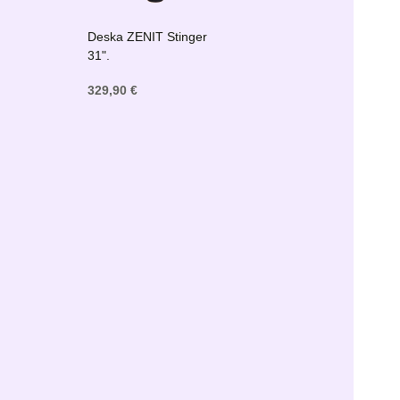
Deska ZENIT Stinger
31".
329,90 €