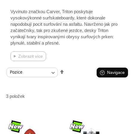
Vyvinuto značkou Carver, Triton poskytuje
vysokovýkonné surfskateboardy, které dokonale
napodobují pocit surfování na asfaltu. Navrženo jak pro
začátečníky, tak pro zkušené jezdce, desky Triton
vynikají tvary inspirovanými obrysy surfových prken:
plynulé, stabilní a přesné.
Zobrazit více
Nastavit
Navigace
sestupně
3
položek