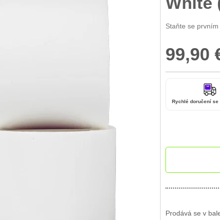
White 
Staňte se prvním
99,90 
Rychlé doručení se
Prodává se v bal