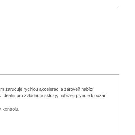
m zaručuje rychlou akceleraci a zároveň nabízí
. Ideální pro zvládnuté skluzy, nabízejí plynulé klouzání
 kontrolu.