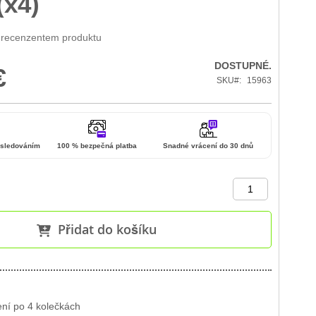
(x4)
 recenzentem produktu
DOSTUPNÉ.
€
SKU
15963
 sledováním
100 % bezpečná platba
Snadné vrácení do 30 dnů
Přidat do košíku
ení po 4 kolečkách