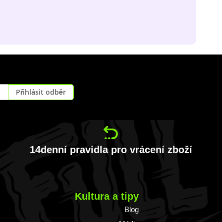
Přihlásit odběr
14denní pravidla pro vrácení zboží
Kultura a tipy
Blog