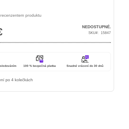
 recenzentem produktu
NEDOSTUPNÉ.
€
SKU
15847
 sledováním
100 % bezpečná platba
Snadné vrácení do 30 dnů
ení po 4 kolečkách