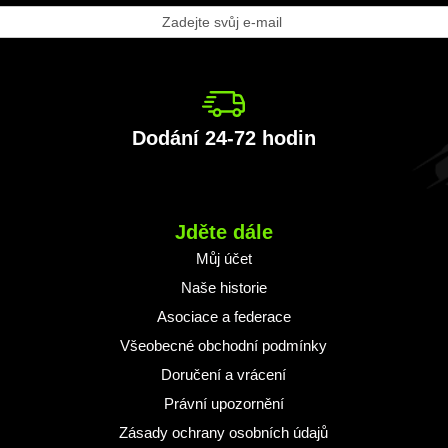
laste
ěru
vodaje:
Dodání 24-72 hodin
Jděte dále
Můj účet
Naše historie
Asociace a federace
Všeobecné obchodní podmínky
Doručení a vrácení
Právní upozornění
Zásady ochrany osobních údajů