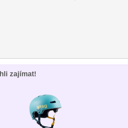
li zajímat!