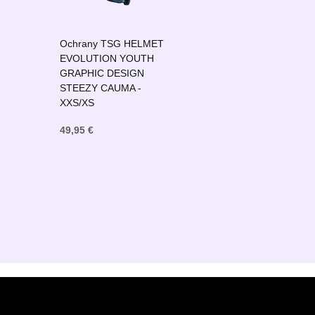
Ochrany TSG HELMET
EVOLUTION YOUTH
o
GRAPHIC DESIGN
STEEZY CAUMA -
XXS/XS
49,95 €