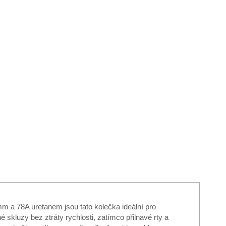
m a 78A uretanem jsou tato kolečka ideální pro
 skluzy bez ztráty rychlosti, zatímco přilnavé rty a