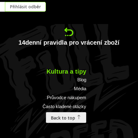
Přihlásit odběr
14denní pravidla pro vrácení zboží
Kultura a tipy
Blog
Média
Průvodce nákupem
Často kladené otázky
Back to top