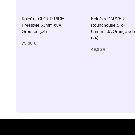
Kolečka CLOUD RIDE
Kolečka CARVER
Freestyle 63mm 80A
Roundhouse Slick
Greenes (x4)
65mm 83A Orange Gl
(x4)
79,90 €
49,95 €