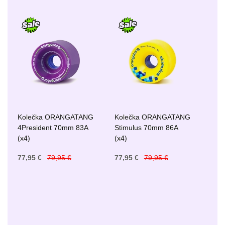
Kolečka ORANGATANG
Kolečka ORANGATANG
4President 70mm 83A
Stimulus 70mm 86A
(x4)
(x4)
77,95 €
79,95 €
77,95 €
79,95 €