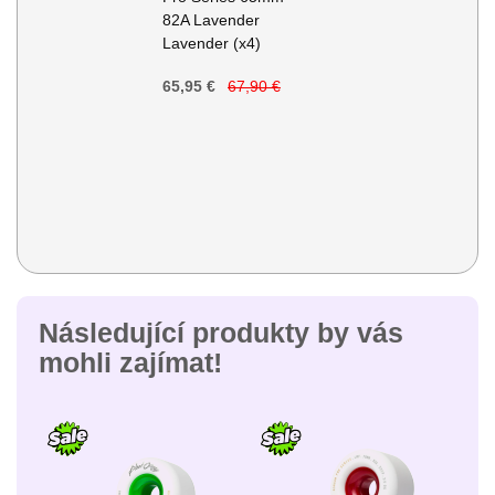
82A Lavender
Lavender (x4)
65,95 €
67,90 €
Následující produkty by vás
mohli zajímat!