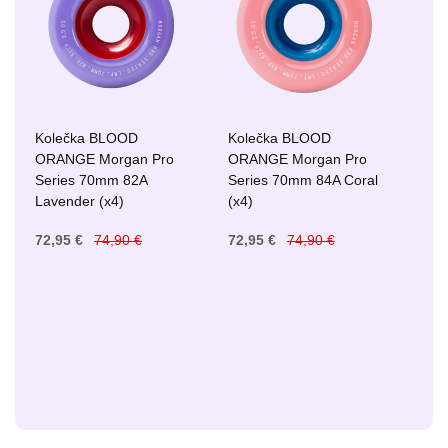
Kolečka BLOOD
Kolečka BLOOD
ORANGE Morgan Pro
ORANGE Morgan Pro
Series 70mm 82A
Series 70mm 84A Coral
Lavender (x4)
(x4)
72,95 €
74,90 €
72,95 €
74,90 €