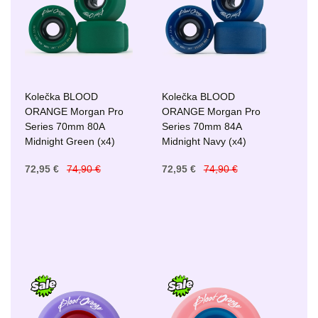
Kolečka BLOOD
Kolečka BLOOD
ORANGE Morgan Pro
ORANGE Morgan Pro
Series 70mm 80A
Series 70mm 84A
Midnight Green (x4)
Midnight Navy (x4)
72,95 €
74,90 €
72,95 €
74,90 €